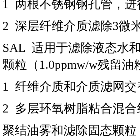
1 两根不锈钢钢孔管，进
2 深层纤维介质滤除3微
SAL 适用于滤除液态水
颗粒（1.0ppmw/w残留
1 纤维介质和介质滤网
2 多层环氧树脂粘合混
聚结油雾和滤除固态颗粒