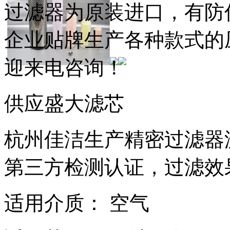
过滤器为原装进口，有防
企业贴牌生产各种款式的
迎来电咨询！
供应盛大滤芯
杭州佳洁生产精密过滤器滤
第三方检测认证，过滤效
适用介质： 空气