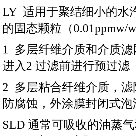
LY 适用于聚结细小的水
的固态颗粒（0.01ppmw
1 多层纤维介质和介质
进入2 过滤前进行预过滤
2 多层粘合纤维介质，
防腐蚀，外涂膜封闭式泡
SLD 通常可吸收的油蒸