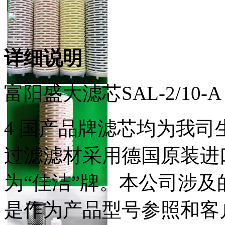
详细说明
富阳盛大滤芯SAL-2/10-A S
4 国产品牌滤芯均为我
过滤滤材采用德国原装进
为“佳洁”牌。本公司涉
是作为产品型号参照和客