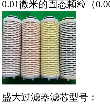
0.01微米的固态颗粒（0.
盛大过滤器滤芯型号：