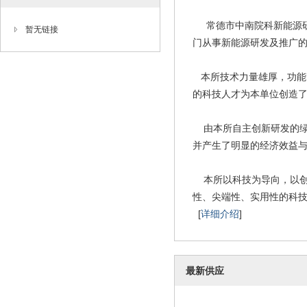
常德市中南院科新能源研究
暂无链接
门从事新能源研发及推广
本所技术力量雄厚，功能
的科技人才为本单位创造
由本所自主创新研发的绿
并产生了明显的经济效益
本所以科技为导向，以创
性、尖端性、实用性的科
[
详细介绍
]
最新供应