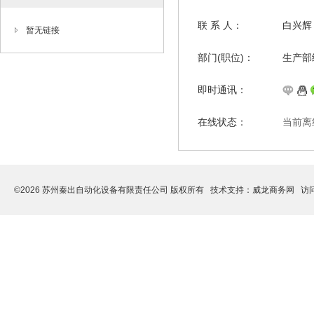
联 系 人：
白兴辉
暂无链接
部门(职位)：
生产部
即时通讯：
在线状态：
当前离
©2026 苏州秦出自动化设备有限责任公司 版权所有 技术支持：
威龙商务网
访问