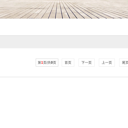
第
1
页/共
0
页
首页
下一页
上一页
尾