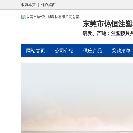
收藏本页
|
保存桌面
东莞市热恒注塑
研发、产销：注塑模具热
网站首页
公司介绍
供应产品
采购清单