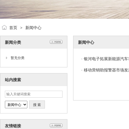
首页
新闻中心
>
新闻分类
新闻中心
暂无分类
·
银河电子拓展新能源汽车
·
移动营销助报警器市场发
站内搜索
友情链接