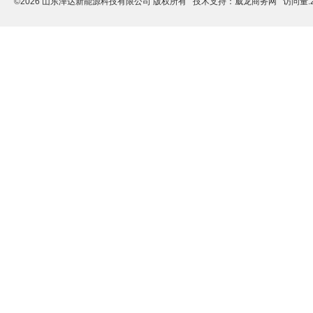
©2026 山东泽达新能源科技有限公司 版权所有 技术支持：
威龙商务网
访问量:2