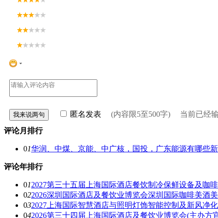
匿名发表
(内容限5至500字) 当前已经
评论月排行
0
1
华润、中煤、京能、中广核，国投，广东能源有哪些新
评论年排行
0
1
2027第三十五届上海国际酒店餐饮制冷保鲜设备及咖
0
2
2026深圳国际酒店及餐饮业博览会深圳国际咖啡美酒
0
3
2027上海国际智慧酒店与照明灯饰智能控制及新风净
0
4
2026第三十四届上海国际酒店及餐饮业博览会(主办方官