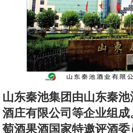
山东秦池集团由山东秦池
酒庄有限公司等企业组成
萄酒果酒国家特邀评酒委