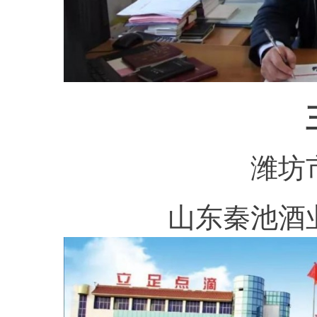
潍坊
山东秦池酒