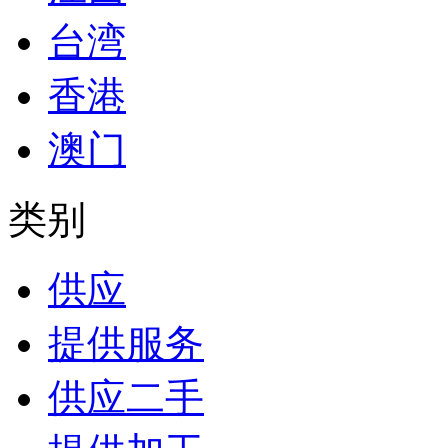
台湾
香港
澳门
类别
供应
提供服务
供应二手