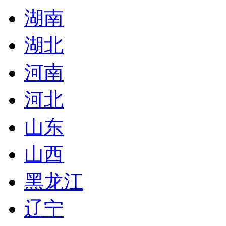
湖南
湖北
河南
河北
山东
山西
黑龙江
辽宁