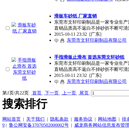
滑板车砂纸 厂家直销
东莞市文轩印刷制品是一家专业生产
直销品质高不返白不掉砂折不断可清
2015-10-11 23:32
[广东]
东莞市文轩印刷制品有限公司
手指滑板止滑布 首选东莞文轩砂纸
东莞市文轩印刷制品是一家专业生产
直销品质高不返白不掉砂折不断可清
2015-10-11 23:32
[广东]
东莞市文轩印刷制品有限公司
第
1
页/共
22
页
首页
下一页
上一页
尾页
搜索排行
网站首页
|
关于我们
|
隐私条款
|
服务协议
|
网站地图
|
排
9
|
鲁公网安备37070502000002号
|
威龙商务网站信息发布管