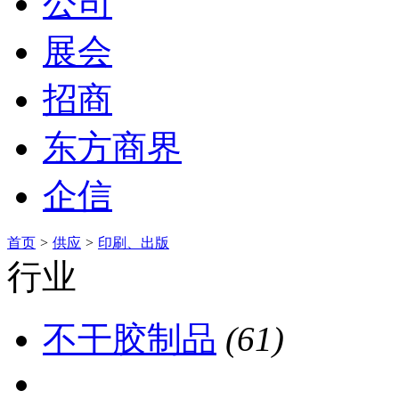
公司
展会
招商
东方商界
企信
首页
>
供应
>
印刷、出版
行业
不干胶制品
(61)