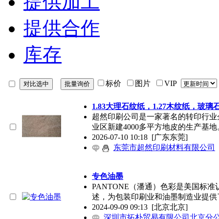
提供加工
提供合作
库存
标价
图片
VIP
1.83大理石纹纸，1.27木纹纸，玻
超然印刷公司是一家著名的转印行业企
业区新建4000多平方地皮的生产基
2026-07-10 10:18
[广东东莞]
东莞市超然印刷材料有限公司
专色油墨
PANTONE（潘通）色彩是美国标
述，为包装印刷业和油墨制造业提供
2024-09-09 09:13
[北京北京]
深圳市拓朴贸易有限公司北京分