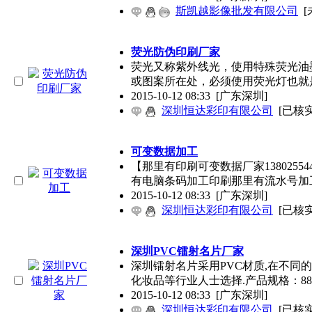
斯凯越影像批发有限公司
[
荧光防伪印刷厂家
荧光又称紫外线光，使用特殊荧光油
或图案所在处，必须使用荧光灯也就
2015-10-12 08:33
[广东深圳]
深圳恒达彩印有限公司
[已核实
可变数据加工
【那里有印刷可变数据厂家138025
有电脑条码加工印刷那里有流水号加
2015-10-12 08:33
[广东深圳]
深圳恒达彩印有限公司
[已核实
深圳PVC镭射名片厂家
深圳镭射名片采用PVC材质,在不同
化妆品等行业人士选择.产品规格：88.5
2015-10-12 08:33
[广东深圳]
深圳恒达彩印有限公司
[已核实