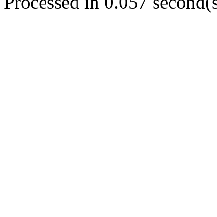
Processed in 0.057 second(