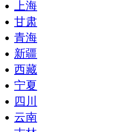
上海
甘肃
青海
新疆
西藏
宁夏
四川
云南