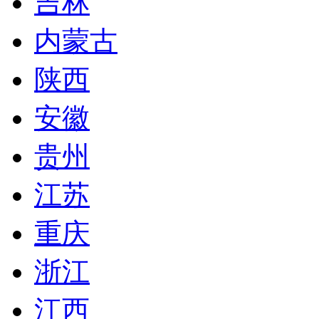
吉林
内蒙古
陕西
安徽
贵州
江苏
重庆
浙江
江西