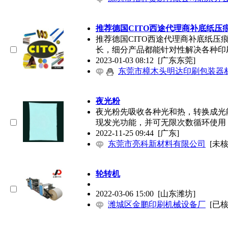
推荐德国CITO西途代理商补底纸压
推荐德国CITO西途代理商补底纸压
长，细分产品都能针对性解决各种印
2023-01-03 08:12
[广东东莞]
东莞市樟木头明达印刷包装器
夜光粉
夜光粉先吸收各种光和热，转换成光
现发光功能，并可无限次数循环使用
2022-11-25 09:44
[广东]
东莞市亮科新材料有限公司
[未核
轮转机
2022-03-06 15:00
[山东潍坊]
潍城区金鹏印刷机械设备厂
[已核