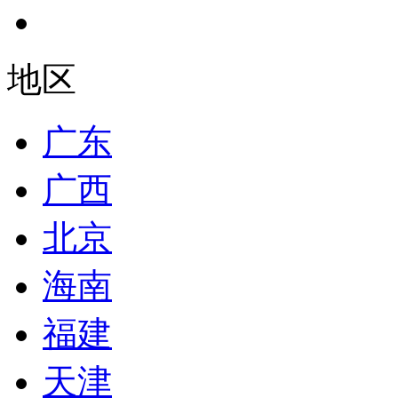
地区
广东
广西
北京
海南
福建
天津