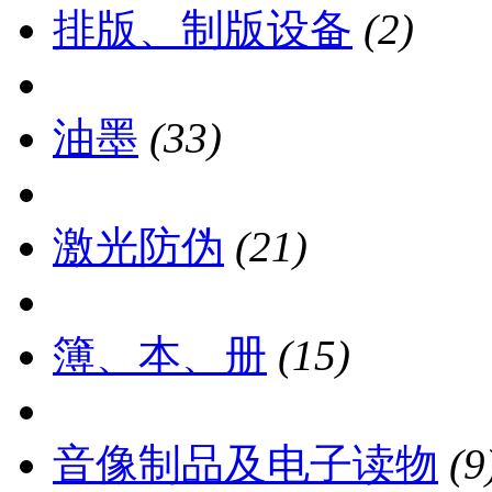
排版、制版设备
(2)
油墨
(33)
激光防伪
(21)
簿、本、册
(15)
音像制品及电子读物
(9