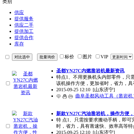
类别
供应
提供服务
供应二手
提供加工
提供合作
库存
标价
图片
VIP
圣都YN27C内燃凿岩机最新资讯
特点1、不用更换机头内部零件，只
该机操作方便，更加省时，省力，具
2015-09-25 12:10
[山东济宁]
曲阜圣都风动工具（凿岩机
新款YN27C汽油凿岩机，操作方便
特 点1、只需按要求搬动手柄，即
时，省力，具有凿速快、效率高等特
2015-09-25 12:10
[山东济宁]