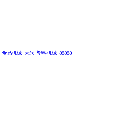
食品机械
大米
塑料机械
88888