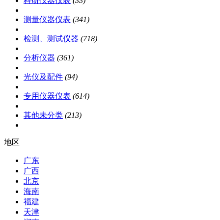
科研仪器仪表
(33)
测量仪器仪表
(341)
检测、测试仪器
(718)
分析仪器
(361)
光仪及配件
(94)
专用仪器仪表
(614)
其他未分类
(213)
地区
广东
广西
北京
海南
福建
天津