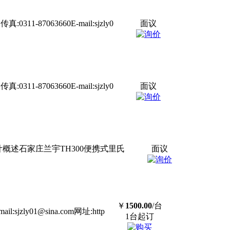
-87063660E-mail:sjzly0
面议
-87063660E-mail:sjzly0
面议
硬度计概述石家庄兰宇TH300便携式里氏
面议
￥
1500.00
/台
sjzly01@sina.com网址:http
1台起订