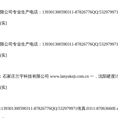
话：139301300590311-87826776QQ:532979971传真:0311
核实]
话：139301300590311-87826776QQ:532979971传真:0311
核实]
家庄兰宇科技有限公司 www.lanyukeji.com.cn 一．沈阳
核实]
90311-87826776QQ:532979971传真:0311-87063660E-mail: