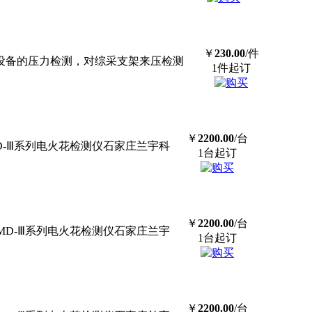
￥
230.00
/件
压设备的压力检测，对综采支架来压检测
1件起订
￥
2200.00
/台
科技MD-Ⅲ系列电火花检测仪石家庄兰宇科
1台起订
￥
2200.00
/台
宇科技MD-Ⅲ系列电火花检测仪石家庄兰宇
1台起订
￥
2200.00
/台