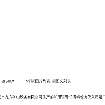
仪泰安市九方矿山设备有限公司生产的矿用语音式酒精检测仪采用进