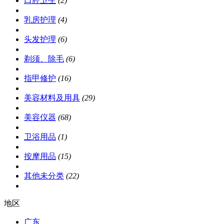
口腔卫生
(2)
乳房护理
(4)
头发护理
(6)
剃须、除毛
(6)
指甲修护
(16)
美容材料及用具
(29)
美容仪器
(68)
卫浴用品
(1)
按摩用品
(15)
其他未分类
(22)
地区
广东