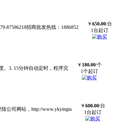
￥
650.00
/台
87586218招商批发热线：1886852
1台起订
￥
180.00
/个
。3. 15分钟自动定时，程序完
1个起订
￥
600.00
/台
司网站，http://www.ykyingta
1台起订