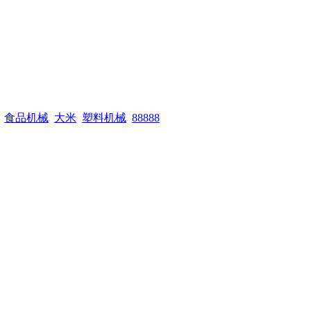
食品机械
大米
塑料机械
88888