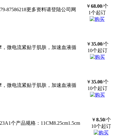
￥
68.00
/个
9-87586218更多资料请登陆公司网
1个起订
￥
35.00
/个
动按摩，微电流紧贴于肌肤，加速血液循
10个起订
￥
35.00
/个
动按摩，微电流紧贴于肌肤，加速血液循
10个起订
￥
8.50
/个
产品规格：11CM8.25cm1.5cm
10个起订