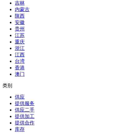
吉林
内蒙古
陕西
安徽
贵州
江苏
重庆
浙江
江西
台湾
香港
澳门
类别
供应
提供服务
供应二手
提供加工
提供合作
库存