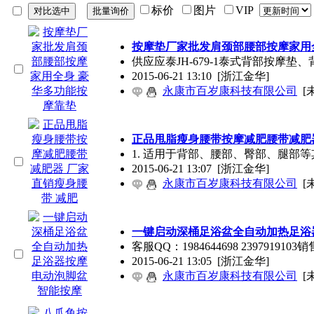
标价
图片
VIP
按摩垫厂家批发肩颈部腰部按摩家用
供应应泰JH-679-1泰式背部按摩垫、背
2015-06-21 13:10
[浙江金华]
永康市百岁康科技有限公司
[
正品甩脂瘦身腰带按摩减肥腰带减肥器
1. 适用于背部、腰部、臀部、腿部等
2015-06-21 13:07
[浙江金华]
永康市百岁康科技有限公司
[
一键启动深桶足浴盆全自动加热足浴
客服QQ：1984644698 239791910
2015-06-21 13:05
[浙江金华]
永康市百岁康科技有限公司
[