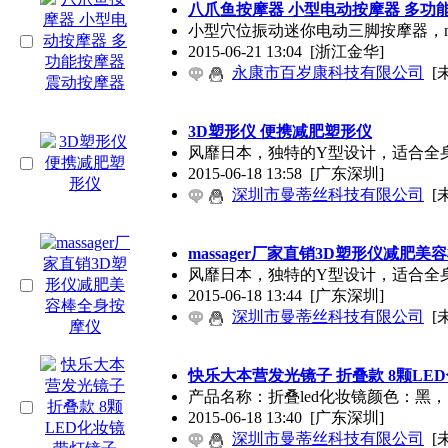
八爪鱼按摩器 小型电动按摩器 多功
小型穴位振动迷你电动三脚按摩器，mini
2015-06-21 13:04
[浙江金华]
永康市百岁康科技有限公司
[
3D塑形仪 便携减肥塑形仪
风靡日本，独特的Y型设计，适合全身
2015-06-18 13:58
[广东深圳]
深圳市曼蒂丝科技有限公司
[
massager厂家直销3D塑形仪减肥
风靡日本，独特的Y型设计，适合全身
2015-06-18 13:44
[广东深圳]
深圳市曼蒂丝科技有限公司
[
快乐大本营发光镜子 折叠款 8颗LE
产品名称：折叠led化妆镜颜色：黑，白
2015-06-18 13:40
[广东深圳]
深圳市曼蒂丝科技有限公司
[