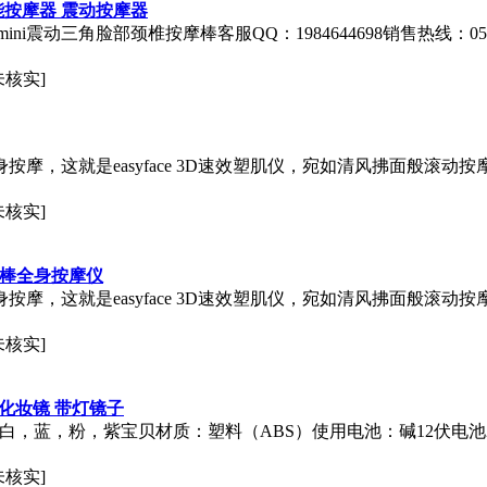
能按摩器 震动按摩器
震动三角脸部颈椎按摩棒客服QQ：1984644698销售热线：057
未核实]
按摩，这就是easyface 3D速效塑肌仪，宛如清风拂面般滚
未核实]
美容棒全身按摩仪
按摩，这就是easyface 3D速效塑肌仪，宛如清风拂面般滚
未核实]
D化妆镜 带灯镜子
，蓝，粉，紫宝贝材质：塑料（ABS）使用电池：碱12伏电池23A1个
未核实]