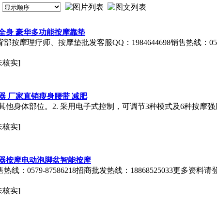
全身 豪华多功能按摩靠垫
部按摩理疗师、按摩垫批发客服QQ：1984644698销售热线：0579-
未核实]
 厂家直销瘦身腰带 减肥
其他身体部位。2. 采用电子式控制，可调节3种模式及6种按摩强度
未核实]
器按摩电动泡脚盆智能按摩
3销售热线：0579-87586218招商批发热线：18868525033更多资料请登陆公
未核实]