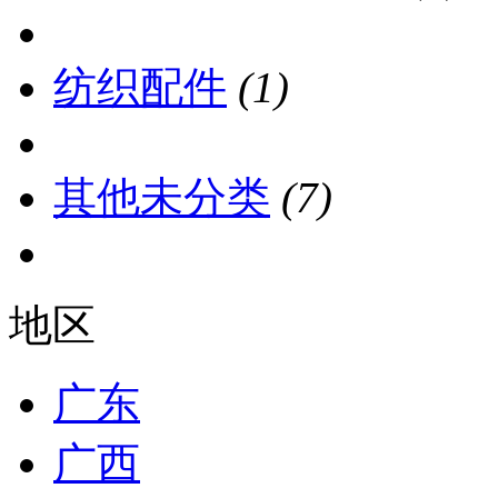
纺织配件
(1)
其他未分类
(7)
地区
广东
广西