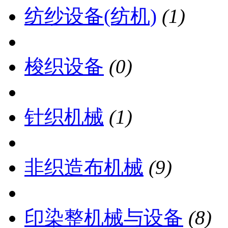
纺纱设备(纺机)
(1)
梭织设备
(0)
针织机械
(1)
非织造布机械
(9)
印染整机械与设备
(8)