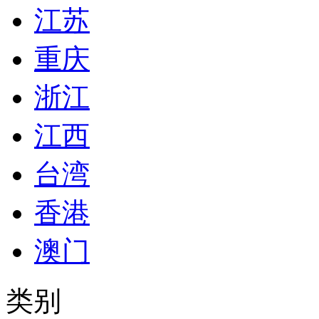
江苏
重庆
浙江
江西
台湾
香港
澳门
类别