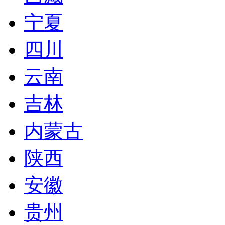
宁夏
四川
云南
吉林
内蒙古
陕西
安徽
贵州