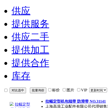
供应
提供服务
供应二手
提供加工
提供合作
库存
标价
图片
VIP
拉幅定型机包辊带 防滑带 NO.31141
上海高浪工业配件有限公司代理销售