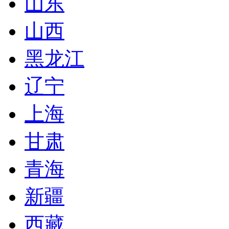
山东
山西
黑龙江
辽宁
上海
甘肃
青海
新疆
西藏