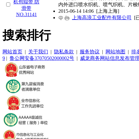
内外进口喷水织机、喷气织机、片梭
2015-06-14 14:06
[上海上海]
上海高浪工业配件有限公司
[
搜索排行
网站首页
|
关于我们
|
隐私条款
|
服务协议
|
网站地图
|
排
9
|
鲁公网安备37070502000002号
|
威龙商务网站信息发布管