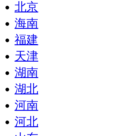
北京
海南
福建
天津
湖南
湖北
河南
河北