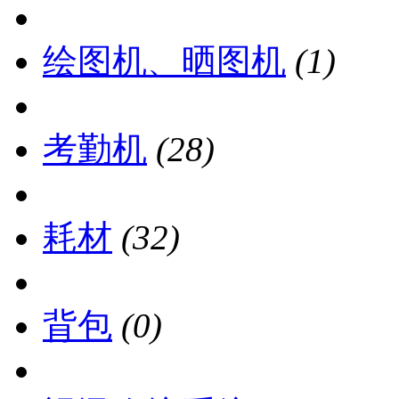
绘图机、晒图机
(1)
考勤机
(28)
耗材
(32)
背包
(0)