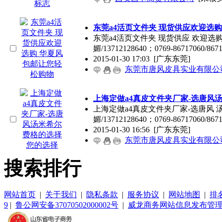
东莞a4活页文件夹 现货供应欢迎选
东莞a4活页文件夹 现货供应 欢迎选
媚/13712128640；0769-86717060/8
2015-01-30 17:03
[广东东莞]
东莞市唐风皮具实业有限公
上海定做a4真皮文件夹厂家-选唐风
上海定做a4真皮文件夹厂家-选唐风 
媚/13712128640；0769-86717060/8
2015-01-30 16:56
[广东东莞]
东莞市唐风皮具实业有限公
搜索排行
网站首页
|
关于我们
|
隐私条款
|
服务协议
|
网站地图
|
排
9
|
鲁公网安备37070502000002号
|
威龙商务网站信息发布管