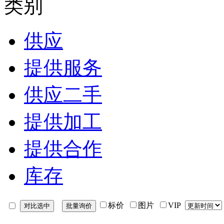
类别
供应
提供服务
供应二手
提供加工
提供合作
库存
标价
图片
VIP