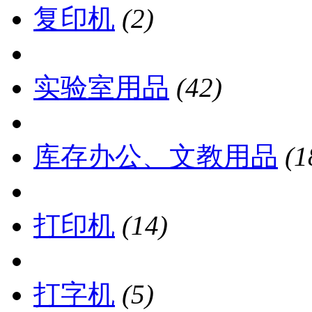
复印机
(2)
实验室用品
(42)
库存办公、文教用品
(1
打印机
(14)
打字机
(5)