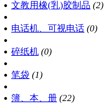
文教用橡(乳)胶制品
(2)
电话机、可视电话
(0)
碎纸机
(0)
笔袋
(1)
簿、本、册
(22)