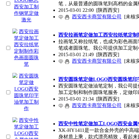
笔，从最普通的圆珠笔到高档的金属
2015-03-01 22:00
[陕西西安]
西安西卡商贸有限公司
[未核实
西安拉画笔定做加工西安拉纸笔定制
拉画笔又称拉纸笔，也成为彩色画面
笔或者圆珠笔。我公司提供加工定制
2015-03-01 21:49
[陕西西安]
西安西卡商贸有限公司
[未核实
西安圆珠笔定做LOGO西安圆珠笔印
西安圆珠笔定做油笔定制，我公司提
加工定制和制作圆珠笔服务，定做印
2015-03-01 21:34
[陕西西安]
西安西卡商贸有限公司
[未核实
西安中性笔定做加工LOGO西安金
XK-HY1411是一款合金外壳的
身材质上乘，款式漂亮精致，看起来