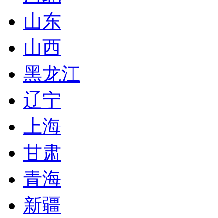
山东
山西
黑龙江
辽宁
上海
甘肃
青海
新疆