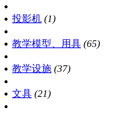
投影机
(1)
教学模型、用具
(65)
教学设施
(37)
文具
(21)