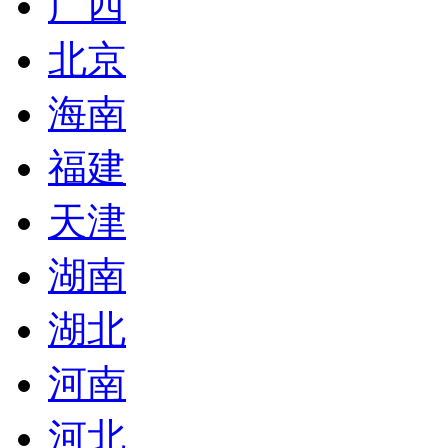
广西
北京
海南
福建
天津
湖南
湖北
河南
河北