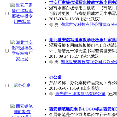
世安厂家提供湿写水擦教学板专用书
湿写水擦白板专用白板笔、书写笔1.
可随时更换，节省使用成本无尘书写
2015-09-24 16:38
[湖北武汉]
湖北世安科技有限公司武汉分
湖北世安湿写湿擦教学板板擦厂家批
湿写湿擦专用白板板擦组合1.自动清
计，清洁更干净无尘书写套装世安科
2015-09-24 15:27
[湖北武汉]
湖北世安科技有限公司武汉分
办公桌
产品名称：办公桌椅产品类别：办公
2015-05-07 15:59
[山东潍坊]
寿光市三洋木制品有限公司
[已核
西安钢笔雕刻制作LOGO标志西安
金属钢笔是企业或者单位在召开年会