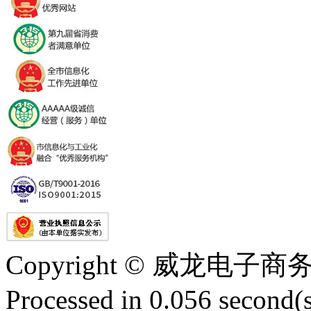
Copyright © 威龙电
Processed in 0.056 second(