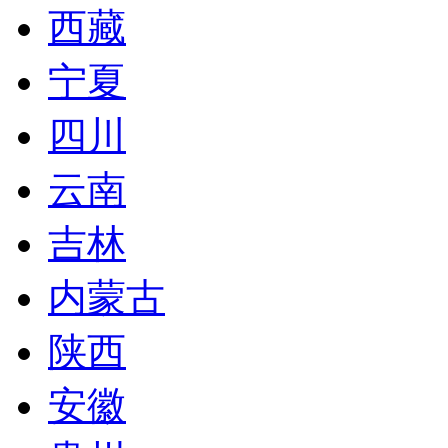
西藏
宁夏
四川
云南
吉林
内蒙古
陕西
安徽