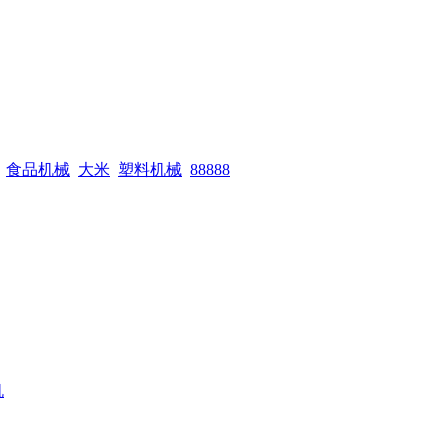
食品机械
大米
塑料机械
88888
机