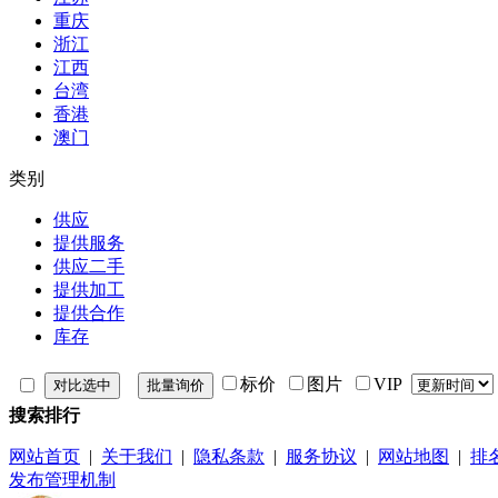
重庆
浙江
江西
台湾
香港
澳门
类别
供应
提供服务
供应二手
提供加工
提供合作
库存
标价
图片
VIP
搜索排行
网站首页
|
关于我们
|
隐私条款
|
服务协议
|
网站地图
|
排
发布管理机制