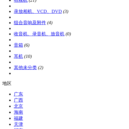
电视机
(21)
录放相机、VCD、DVD
(3)
组合音响及附件
(4)
收音机、录音机、放音机
(0)
音箱
(6)
耳机
(10)
其他未分类
(2)
地区
广东
广西
北京
海南
福建
天津