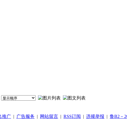
名推广
|
广告服务
|
网站留言
|
RSS订阅
|
违规举报
|
鲁B2－20