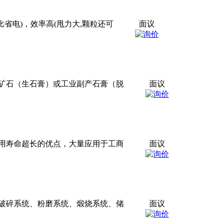
省电)，效率高(甩力大,颗粒还可
面议
矿石（生石膏）或工业副产石膏（脱
面议
用寿命超长的优点，大量应用于工商
面议
破碎系统、粉磨系统、煅烧系统、储
面议