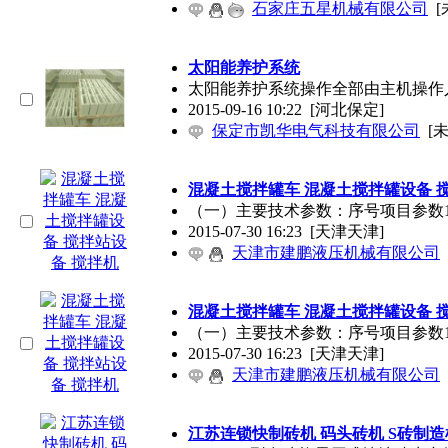
石家庄五星机械有限公司
[
太阳能养护系统
太阳能养护系统操作全部由主机操作
2015-09-16 10:22
[河北保定]
保定市凯华电气科技有限公司
[
混凝土搅拌罐车 混凝土搅拌罐设备 
（一）主要技术参数：序号项目参数1激震力6
2015-07-30 16:23
[天津天津]
天津市建鹏液压机械有限公司
混凝土搅拌罐车 混凝土搅拌罐设备 
（一）主要技术参数：序号项目参数1激震力6
2015-07-30 16:23
[天津天津]
天津市建鹏液压机械有限公司
江苏连锁快制砖机 码头砖机 S砖制造