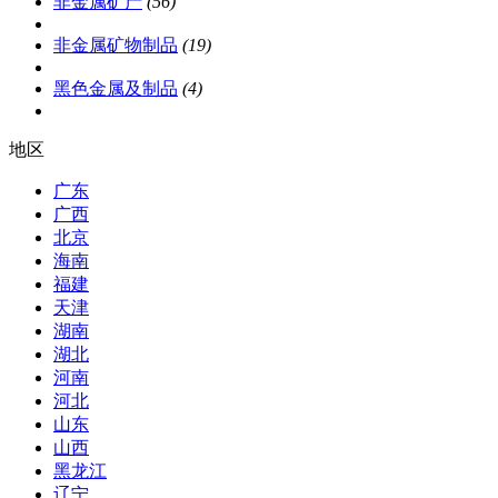
非金属矿产
(56)
非金属矿物制品
(19)
黑色金属及制品
(4)
地区
广东
广西
北京
海南
福建
天津
湖南
湖北
河南
河北
山东
山西
黑龙江
辽宁