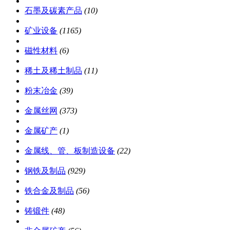
石墨及碳素产品
(10)
矿业设备
(1165)
磁性材料
(6)
稀土及稀土制品
(11)
粉末冶金
(39)
金属丝网
(373)
金属矿产
(1)
金属线、管、板制造设备
(22)
钢铁及制品
(929)
铁合金及制品
(56)
铸锻件
(48)