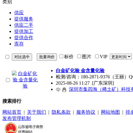
类别
供应
提供服务
供应二手
提供加工
提供合作
库存
标价
图片
VIP
白金矿化验 金含量化验
检测/咨询：180-2871-9376
2025-08-26 11:27
[广东深圳]
深圳市集四海（稀土矿）科技
搜索排行
网站首页
|
关于我们
|
隐私条款
|
服务协议
|
网站地图
|
排
发布管理机制