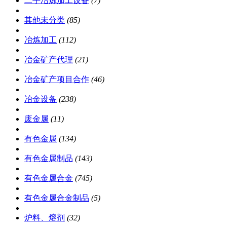
二手冶炼加工设备
(7)
其他未分类
(85)
冶炼加工
(112)
冶金矿产代理
(21)
冶金矿产项目合作
(46)
冶金设备
(238)
废金属
(11)
有色金属
(134)
有色金属制品
(143)
有色金属合金
(745)
有色金属合金制品
(5)
炉料、熔剂
(32)