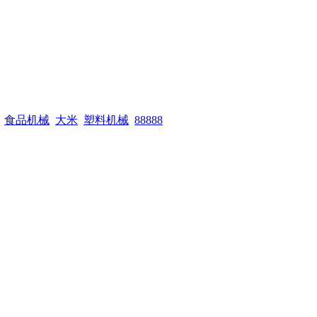
食品机械
大米
塑料机械
88888