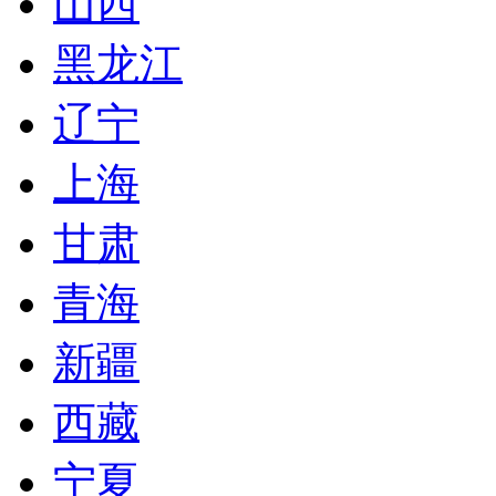
山西
黑龙江
辽宁
上海
甘肃
青海
新疆
西藏
宁夏