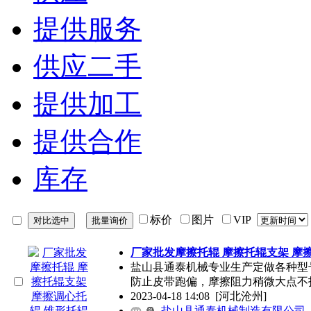
提供服务
供应二手
提供加工
提供合作
库存
标价
图片
VIP
厂家批发摩擦托辊 摩擦托辊支架 摩
盐山县通泰机械专业生产定做各种型
防止皮带跑偏，摩擦阻力稍微大点不
2023-04-18 14:08
[河北沧州]
盐山县通泰机械制造有限公司