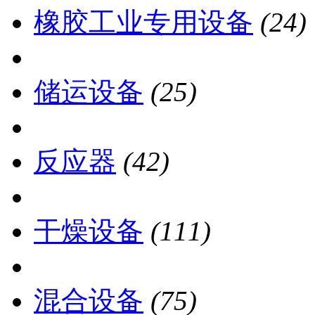
橡胶工业专用设备
(24)
储运设备
(25)
反应器
(42)
干燥设备
(111)
混合设备
(75)