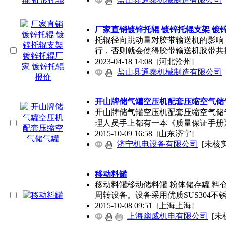
厂家直销镀锌托辊 镀锌托辊支架 镀
托辊径向跳动量对胶带输送机的影响
行，否则就会使得胶带输送机胶带共
2023-04-18 14:08
[河北沧州]
盐山县通泰机械制造有限公司
开山牌储气罐空压机配套压缩空气储
开山牌储气罐空压机配套压缩空气储气罐
理人员手上都有一本《质量保证手册
2015-10-09 16:58
[山东济宁]
济宁机电设备有限公司
[未核实
移动料罐
移动料罐移动储料罐 粉体储存罐 料
周转设备。设备采用优质SUS304不
2015-10-08 09:51
[上海上海]
上海幽威机电有限公司
[未