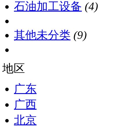
石油加工设备
(4)
其他未分类
(9)
地区
广东
广西
北京