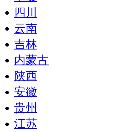
四川
云南
吉林
内蒙古
陕西
安徽
贵州
江苏