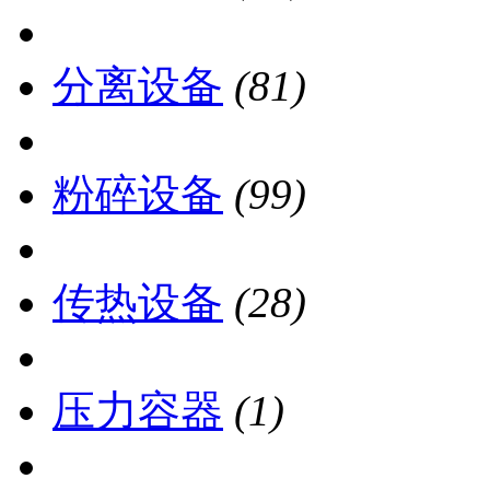
分离设备
(81)
粉碎设备
(99)
传热设备
(28)
压力容器
(1)