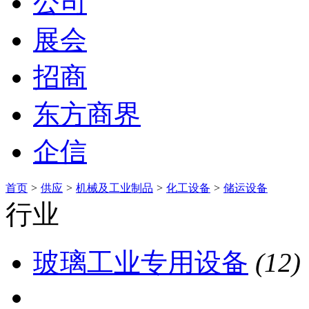
公司
展会
招商
东方商界
企信
首页
>
供应
>
机械及工业制品
>
化工设备
>
储运设备
行业
玻璃工业专用设备
(12)