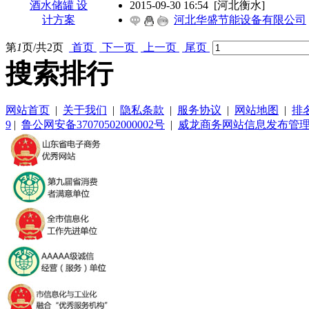
2015-09-30 16:54
[河北衡水]
河北华盛节能设备有限公司
第
1
页/共
2
页
首页
下一页
上一页
尾页
搜索排行
网站首页
|
关于我们
|
隐私条款
|
服务协议
|
网站地图
|
排
9
|
鲁公网安备37070502000002号
|
威龙商务网站信息发布管