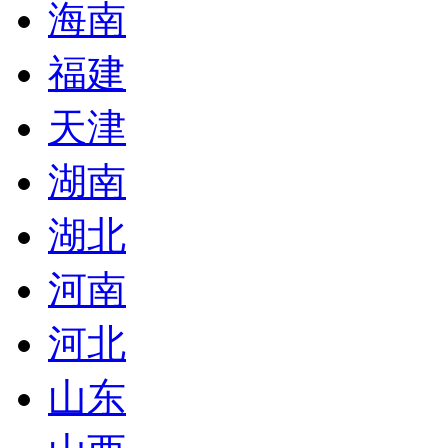
海南
福建
天津
湖南
湖北
河南
河北
山东