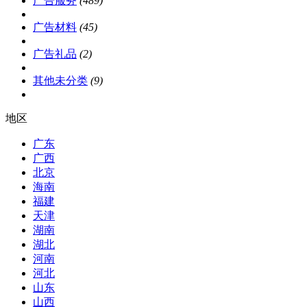
广告服务
(489)
广告材料
(45)
广告礼品
(2)
其他未分类
(9)
地区
广东
广西
北京
海南
福建
天津
湖南
湖北
河南
河北
山东
山西