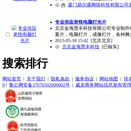
厦门易尔通网络科技有限公司
专业供应老怪电脑灯光片
北京金海慧丰科技有限公司专业制作电
案片，电脑灯片，成像灯片，各种舞
2015-05-18 15:42
[北京北京]
北京金海慧丰科技
[已核实]
搜索排行
网站首页
|
关于我们
|
隐私条款
|
服务协议
|
网站地图
|
排
9
|
鲁公网安备37070502000002号
|
威龙商务网站信息发布管