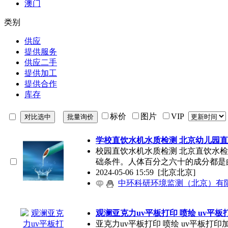
澳门
类别
供应
提供服务
供应二手
提供加工
提供合作
库存
标价
图片
VIP
学校直饮水机水质检测 北京幼儿园
校园直饮水机水质检测 北京直饮水
础条件。人体百分之六十的成分都是
2024-05-06 15:59
[北京北京]
中环科研环境监测（北京）有
观澜亚克力uv平板打印 喷绘 uv平板
亚克力uv平板打印 喷绘 uv平板打