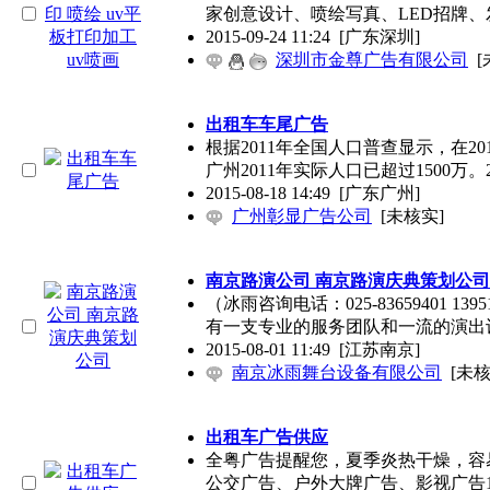
家创意设计、喷绘写真、LED招牌、
2015-09-24 11:24
[广东深圳]
深圳市金尊广告有限公司
[
出租车车尾广告
根据2011年全国人口普查显示，在2
广州2011年实际人口已超过1500万。2
2015-08-18 14:49
[广东广州]
广州彰显广告公司
[未核实]
南京路演公司 南京路演庆典策划公司
（冰雨咨询电话：025-83659401 139518
有一支专业的服务团队和一流的演出
2015-08-01 11:49
[江苏南京]
南京冰雨舞台设备有限公司
[未核
出租车广告供应
全粤广告提醒您，夏季炎热干燥，容
公交广告、户外大牌广告、影视广告18