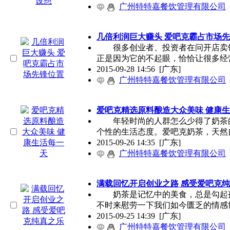
广州特特嘉餐饮管理有限公司
几倍利润巨大赚头 爱吧克霸占市场
很多创业者、投资者在问开店卖饮
正是因为它的不起眼，恰恰让很多经
2015-09-28 14:56
[广东]
广州特特嘉餐饮管理有限公司
爱吧克精选原料酿造大众美味 健康
年轻时尚的人群怎么少得了奶茶的
个性的生活态度。爱吧克奶茶，天然
2015-09-26 14:35
[广东]
广州特特嘉餐饮管理有限公司
满载回忆开启创业之路 感受爱吧克
奶茶是记忆中的美食，总是勾起孩
不时来慰劳一下我们如今匮乏的情感
2015-09-25 14:39
[广东]
广州特特嘉餐饮管理有限公司