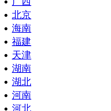
广西
北京
海南
福建
天津
湖南
湖北
河南
河北