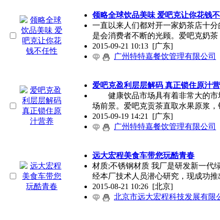
领略全球饮品美味 爱吧克让你花钱
一直以来人们都对开一家奶茶店十分
是会消费者不断的光顾。爱吧克奶茶
2015-09-21 10:13
[广东]
广州特特嘉餐饮管理有限公司
爱吧克盈利层层解码 真正锁住原汁
健康饮品市场具有着非常大的市场
场前景。爱吧克贡茶直取水果原浆，
2015-09-19 14:21
[广东]
广州特特嘉餐饮管理有限公司
远大宏程美食车带您玩酷青春
材质;不锈钢材质 我厂是研发新一代
经本厂技术人员潜心研究，现成功推
2015-08-21 10:26
[北京]
北京市远大宏程科技发展有限