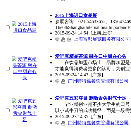
2015上海进口食品展
参展咨询：021-54633652、135
The6thShanghaiInternationalImportandE
2015-09-24 14:54
[上海上海]
上海富邦展览服务有限公司
爱吧克精品茶源 融在口中甜在心头
在饮品加盟市场上，品牌加盟是一
才能赢得消费者更多的认可，为创业
2015-09-24 14:43
[广东]
广州特特嘉餐饮管理有限公司
爱吧克五彩夺目 刺激舌尖财气十足
毕业就创业是不少大学生的口号，
以小试牛刀的成功捷径，而是一段需
2015-09-23 14:35
[广东]
广州特特嘉餐饮管理有限公司