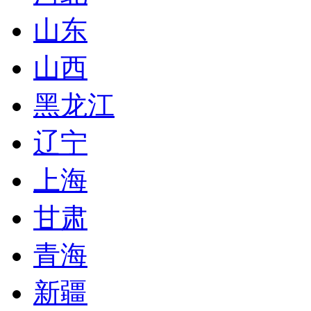
山东
山西
黑龙江
辽宁
上海
甘肃
青海
新疆