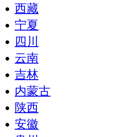
西藏
宁夏
四川
云南
吉林
内蒙古
陕西
安徽