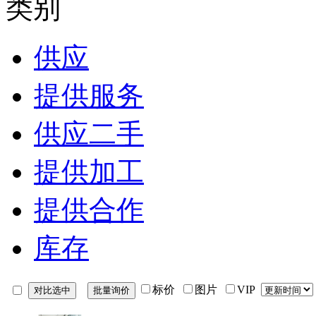
类别
供应
提供服务
供应二手
提供加工
提供合作
库存
标价
图片
VIP