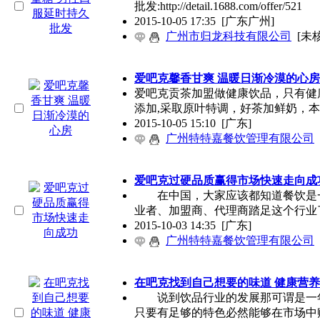
批发:http://detail.1688.com/offer/521
2015-10-05 17:35
[广东广州]
广州市归龙科技有限公司
[未
爱吧克馨香甘爽 温暖日渐冷漠的心房
爱吧克贡茶加盟做健康饮品，只有健
添加,采取原叶特调，好茶加鲜奶，
2015-10-05 15:10
[广东]
广州特特嘉餐饮管理有限公司
爱吧克过硬品质赢得市场快速走向成
在中国，大家应该都知道餐饮是一
业者、加盟商、代理商踏足这个行业
2015-10-03 14:35
[广东]
广州特特嘉餐饮管理有限公司
在吧克找到自己想要的味道 健康营
说到饮品行业的发展那可谓是一年
只要有足够的特色必然能够在市场中