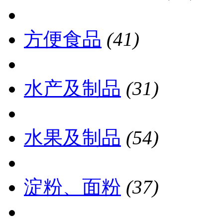
方便食品
(41)
水产及制品
(31)
水果及制品
(54)
淀粉、面粉
(37)