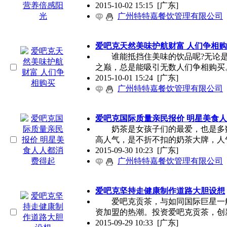
2015-10-02 15:15
[广东]
广州特特嘉餐饮管理有限公司
爱吧克天然美味护航财富 人们争相
谁能抵挡住美味的饮品呢?无论是
之巅，总是能吸引无数人们争相购买
2015-10-01 15:24
[广东]
广州特特嘉餐饮管理有限公司
爱吧克国际质量亲民报价 明星美食
奶茶是女孩子们的最爱，也是多数
高人气，是不折不扣的奶茶大牌，人
2015-09-30 10:23
[广东]
广州特特嘉餐饮管理有限公司
爱吧克坚持走健康制作道路大胆设想
爱吧克贡茶，与如同国际巨星一般
资加盟的热潮。投资爱吧克贡茶，创
2015-09-29 10:33
[广东]