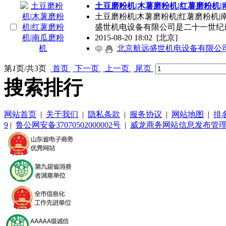
土豆磨粉机|木薯磨粉机|红薯磨粉机|
土豆磨粉机|木薯磨粉机|红薯磨粉机|南瓜磨粉
盛世机电设备有限公司是二十一世纪
2015-08-20 18:02
[北京]
北京航远盛世机电设备有限公
第
1
页/共
3
页
首页
下一页
上一页
尾页
搜索排行
网站首页
|
关于我们
|
隐私条款
|
服务协议
|
网站地图
|
排
9
|
鲁公网安备37070502000002号
|
威龙商务网站信息发布管