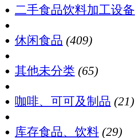
二手食品饮料加工设备
休闲食品
(409)
其他未分类
(65)
咖啡、可可及制品
(21)
库存食品、饮料
(29)