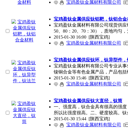
宝鸡盈钛金属材料有限公司
[
宝鸡盈钛金属供应钛铝靶，钛铝合金
宝鸡盈钛金属材料有限公司现货供应
50、80：20、70：30），质地均匀
2015-01-30 16:00
[陕西宝鸡]
宝鸡盈钛金属材料有限公司
[
宝鸡盈钛金属供应钛环，钛异型件，
宝鸡盈钛金属材料有限公司专业从事
镍铜合金等有色金属产品，产品包括
2015-01-30 15:46
[陕西宝鸡]
宝鸡盈钛金属材料有限公司
[
宝鸡盈钛金属供应钛大直径，钛筒
一、强度高，钛合金具有很高的强度，其
所以比强度很高。二、硬度较高。钛
2015-01-30 15:44
[陕西宝鸡]
宝鸡盈钛金属材料有限公司
[