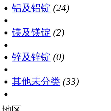
铝及铝锭
(24)
镁及镁锭
(2)
锌及锌锭
(0)
其他未分类
(33)
地区