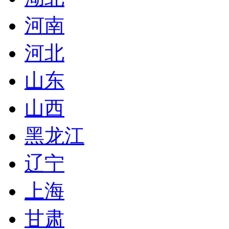
河南
河北
山东
山西
黑龙江
辽宁
上海
甘肃