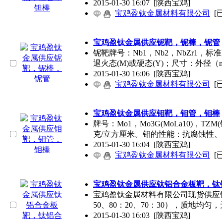
2015-01-30 16:07
[陕西宝鸡]
宝鸡盈钛金属材料有限公司
[
宝鸡盈钛金属供应铌靶，铌棒，铌管
铌靶牌号：Nb1，Nb2，NbZr1，标准
退火态(M)或硬态(Y)；尺寸：外径（
2015-01-30 16:06
[陕西宝鸡]
宝鸡盈钛金属材料有限公司
[
宝鸡盈钛金属供应钼靶，钼管，钼棒
牌号：Mo1，Mo3G(MoLa10)，TZM(钼
克/立方厘米。钼的性能：抗腐蚀性
2015-01-30 16:04
[陕西宝鸡]
宝鸡盈钛金属材料有限公司
[
宝鸡盈钛金属供应钛铝合金板靶，钛
宝鸡盈钛金属材料有限公司现货供应
50、80：20、70：30），质地均匀
2015-01-30 16:03
[陕西宝鸡]