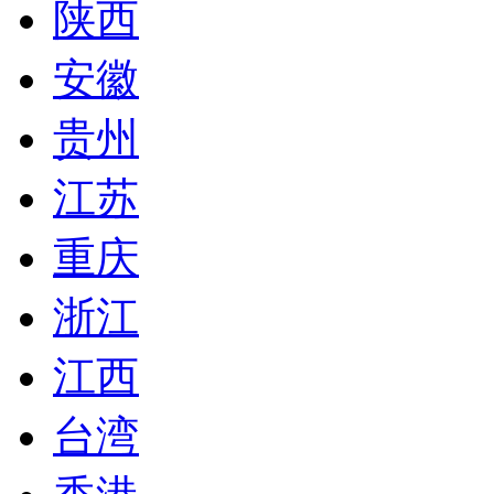
陕西
安徽
贵州
江苏
重庆
浙江
江西
台湾