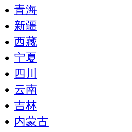
青海
新疆
西藏
宁夏
四川
云南
吉林
内蒙古