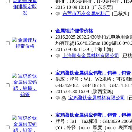
铜排，H65黄铜排，H70黄铜排，H59
2015-10-09 10:13
[广东东莞]
东莞市万友金属材料厂
[已核实]
金属锂片锂带价格
2016,2025,2032,2430等扣式
均有现货15.6*0.25mm 100g/罐16.0*0.
2015-09-06 11:39
[上海上海]
上海顺有金属材料有限公司
[已核
宝鸡盈钛金属供应钨靶，钨棒，钨管
供应：牌号：W1、W2规格：可按图
GB3459-82、GB4187-84、GB/T4181
2015-01-30 16:09
[陕西宝鸡]
宝鸡盈钛金属材料有限公司
[
宝鸡盈钛金属供应钽靶，钽管，钽棒
牌号：Ta1，Ta2标准：GB/3629-
(Y)；外径（mm）厚度（mm）表面