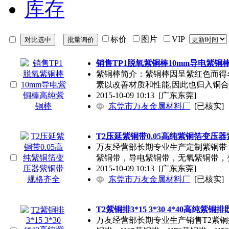
库存
标价
图片
VIP
销售TP1脱氧紫铜棒10mm导电紫铜
紫铜棒简介：紫铜棒因呈紫红色而得
素以改善材质和性能,因此也归入铜
2015-10-09 10:13
[广东东莞]
东莞市万友金属材料厂
[已核实]
T2压延紫铜带0.05高纯紫铜箔变压
万友经营部长期专业生产定制紫铜带
紫铜带，导电紫铜带，无氧紫铜带，
2015-10-09 10:13
[广东东莞]
东莞市万友金属材料厂
[已核实]
T2紫铜排3*15 3*30 4*40高纯紫铜
万友经营部长期专业生产销售T2紫铜排