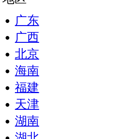
广东
广西
北京
海南
福建
天津
湖南
湖北