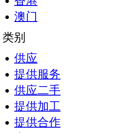
香港
澳门
类别
供应
提供服务
供应二手
提供加工
提供合作