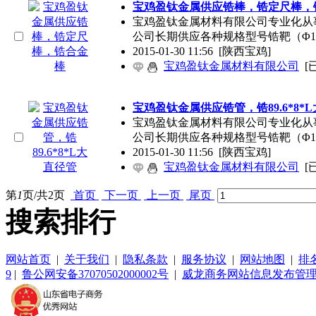
宝鸡盈钛金属供应锆棒，锆定尺棒，
宝鸡盈钛金属材料有限公司专业化从
公司长期供应各种规格型号锆靶（Φ1
2015-01-30 11:56
[陕西宝鸡]
宝鸡盈钛金属材料有限公司
[
宝鸡盈钛金属供应锆管，锆89.6*8*
宝鸡盈钛金属材料有限公司专业化从
公司长期供应各种规格型号锆靶（Φ1
2015-01-30 11:56
[陕西宝鸡]
宝鸡盈钛金属材料有限公司
[
第
1
页/共
2
页
首页
下一页
上一页
尾页
搜索排行
网站首页
|
关于我们
|
隐私条款
|
服务协议
|
网站地图
|
排
9
|
鲁公网安备37070502000002号
|
威龙商务网站信息发布管