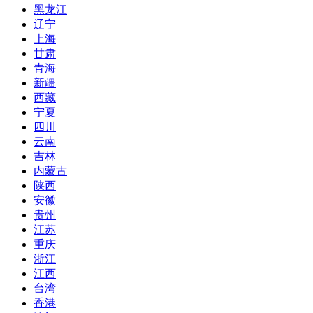
黑龙江
辽宁
上海
甘肃
青海
新疆
西藏
宁夏
四川
云南
吉林
内蒙古
陕西
安徽
贵州
江苏
重庆
浙江
江西
台湾
香港