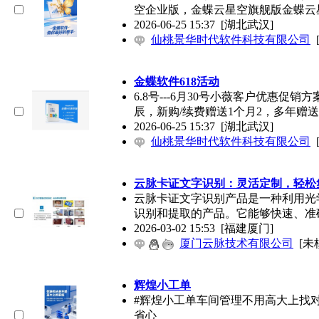
空企业版，金蝶云星空旗舰版金蝶云
2026-06-25 15:37
[湖北武汉]
仙桃景华时代软件科技有限公司
金蝶软件618活动
6.8号---6月30号小薇客户优惠
辰，新购/续费赠送1个月2，多年赠
2026-06-25 15:37
[湖北武汉]
仙桃景华时代软件科技有限公司
云脉卡证文字识别：灵活定制，轻松
云脉卡证文字识别产品是一种利用光
识别和提取的产品。它能够快速、准
2026-03-02 15:53
[福建厦门]
厦门云脉技术有限公司
[未
辉煌小工单
#辉煌小工单车间管理不用高大上找
省心