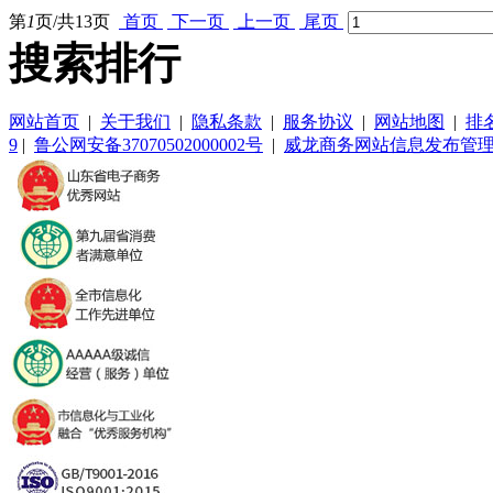
第
1
页/共
13
页
首页
下一页
上一页
尾页
搜索排行
网站首页
|
关于我们
|
隐私条款
|
服务协议
|
网站地图
|
排
9
|
鲁公网安备37070502000002号
|
威龙商务网站信息发布管