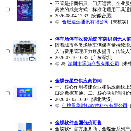
不管是招商拓展、门店运营、企业服
高效的成交方式！标准化通用工具适
2026-08-04 17:33
[安徽合肥]
合肥速远通讯有限公司
[未核实]
停车场停车收费系统 车牌识别无人值
随着城市各类场地车辆保有量持续增
入与费用管理压力逐步提升，传统人
2026-07-10 16:35
[广东深圳]
深圳市孚为商贸有限公司
[未
金蝶云星空供应商协同
一、核心作用搭建企业和供应商线上
ERP 数据互通。二、核心功能询报
2026-07-02 16:07
[湖北武汉]
仙桃景华时代软件科技有限公司
金蝶软件全国低价可售
金蝶软件官方服务商，金蝶全系列产