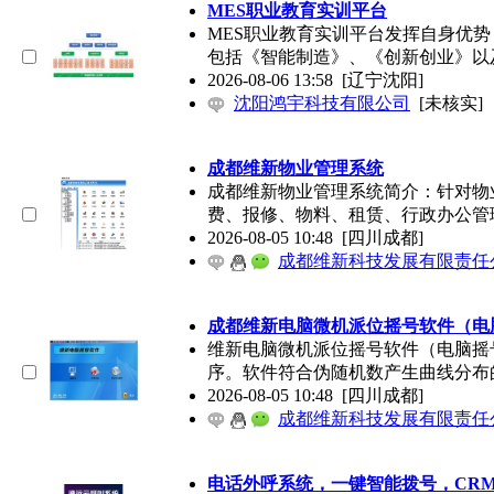
MES职业教育实训平台
MES职业教育实训平台发挥自身优
包括《智能制造》、《创新创业》以
2026-08-06 13:58
[辽宁沈阳]
沈阳鸿宇科技有限公司
[未核实]
成都维新物业管理系统
成都维新物业管理系统简介：针对物
费、报修、物料、租赁、行政办公管
2026-08-05 10:48
[四川成都]
成都维新科技发展有限责任
成都维新电脑微机派位摇号软件（电
维新电脑微机派位摇号软件（电脑摇
序。软件符合伪随机数产生曲线分布
2026-08-05 10:48
[四川成都]
成都维新科技发展有限责任
电话外呼系统，一键智能拨号，CR