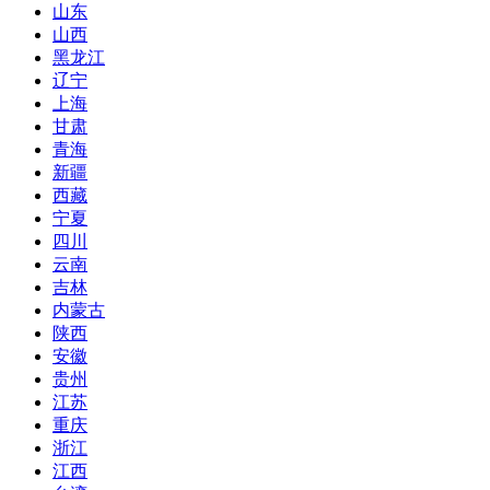
山东
山西
黑龙江
辽宁
上海
甘肃
青海
新疆
西藏
宁夏
四川
云南
吉林
内蒙古
陕西
安徽
贵州
江苏
重庆
浙江
江西