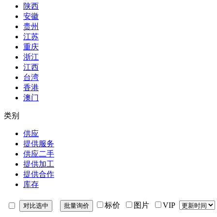
陕西
安徽
贵州
江苏
重庆
浙江
江西
台湾
香港
澳门
类别
供应
提供服务
供应二手
提供加工
提供合作
库存
标价
图片
VIP