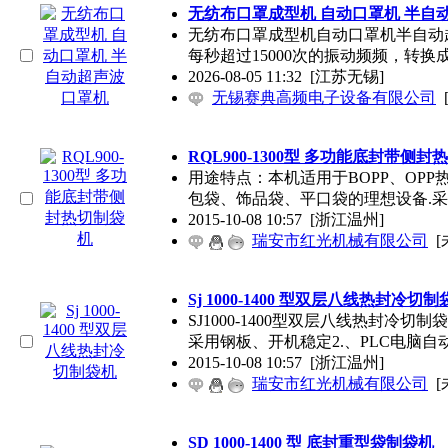
无纺布口罩成型机 自动口罩机 半自
无纺布口罩成型机自动口罩机半自
每秒超过15000次的振动频频，转换
2026-08-05 11:32
[江苏无锡]
无锡赛典高频电子设备有限公司
RQL900-1300型 多功能底封带侧
用途特点：本机适用于BOPP、OP
包袋、饰品袋、平口袋的理想设备.
2015-10-08 10:57
[浙江温州]
瑞安市红光机械有限公司
[
Sj 1000-1400 型双层八线热封冷切
SJ1000-1400型双层八线热封冷切制
采用钢板、开机稳定2.、PLC电脑自
2015-10-08 10:57
[浙江温州]
瑞安市红光机械有限公司
[
SD 1000-1400 型 底封重型袋制袋机