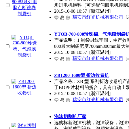
步进电机拖料（可选配伺服电机控制
2015-10-08 10:57
[浙江温州]
瑞安市红光机械有限公司
[
YTQB-700-800珍珠棉、气泡膜制袋
产品说明：1.制袋封线牢固，生产效率高
800最大制袋宽度700mm800mm最大
2015-10-08 10:57
[浙江温州]
瑞安市红光机械有限公司
[
ZB1200-1600型 折边收卷机
产品名称：ZB 型 系列折边收卷机
于BOPP片材料的折合，具有自动上
2015-10-08 10:57
[浙江温州]
瑞安市红光机械有限公司
[
泡沫切割机厂家
选购标新泡沫机械，泡沫设备，泡沫
备，泡塑成型设备，泡塑发泡设备，