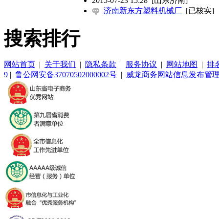
2015-07-23 15:28
[山东济南]
济南新东方塑料机械厂
[已核实]
搜索排行
网站首页
|
关于我们
|
隐私条款
|
服务协议
|
网站地图
|
排
9
|
鲁公网安备37070502000002号
|
威龙商务网站信息发布管