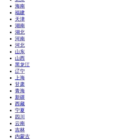
海南
福建
天津
湖南
湖北
河南
河北
山东
山西
黑龙江
辽宁
上海
甘肃
青海
新疆
西藏
宁夏
四川
云南
吉林
内蒙古