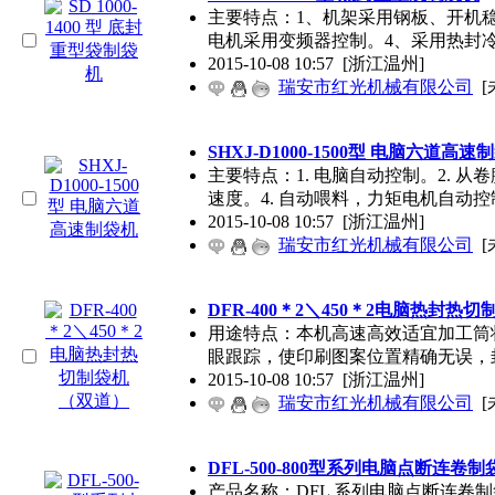
主要特点：1、机架采用钢板、开机稳
电机采用变频器控制。4、采用热封
2015-10-08 10:57
[浙江温州]
瑞安市红光机械有限公司
[
SHXJ-D1000-1500型 电脑六道高速
主要特点：1. 电脑自动控制。2. 
速度。4. 自动喂料，力矩电机自动控
2015-10-08 10:57
[浙江温州]
瑞安市红光机械有限公司
[
DFR-400＊2＼450＊2电脑热封热
用途特点：本机高速高效适宜加工筒
眼跟踪，使印刷图案位置精确无误，
2015-10-08 10:57
[浙江温州]
瑞安市红光机械有限公司
[
DFL-500-800型系列电脑点断连卷制
产品名称：DFL 系列电脑点断连卷