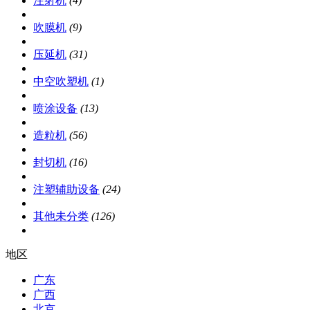
注射机
(4)
吹膜机
(9)
压延机
(31)
中空吹塑机
(1)
喷涂设备
(13)
造粒机
(56)
封切机
(16)
注塑辅助设备
(24)
其他未分类
(126)
地区
广东
广西
北京