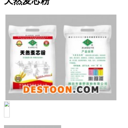
天然麦芯粉