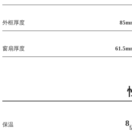
外框厚度
85m
窗扇厚度
61.5m
8
保温