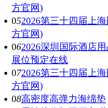
方官网)
0
5
2026第三十四届上
方官网)
0
6
2026深圳国际酒店
展位预定在线
0
7
2026第三十四届上
方官网)
0
8
高密度高弹力海绵垫