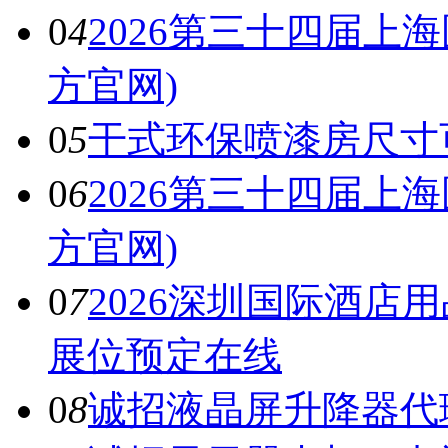
0
4
2026第三十四届上
方官网)
0
5
干式环保喷漆房尺寸
0
6
2026第三十四届上
方官网)
0
7
2026深圳国际酒店
展位预定在线
0
8
诚招液晶屏升降器代