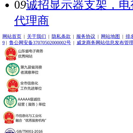
0
9
诚招显示器支架，电
代理商
网站首页
|
关于我们
|
隐私条款
|
服务协议
|
网站地图
|
排
9
|
鲁公网安备37070502000002号
|
威龙商务网站信息发布管