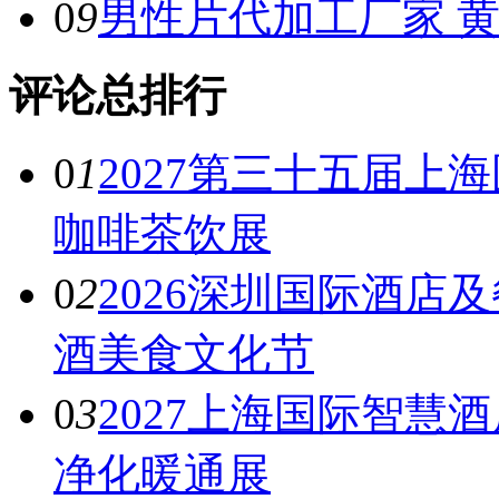
0
9
男性片代加工厂家 
评论总排行
0
1
2027第三十五届上
咖啡茶饮展
0
2
2026深圳国际酒店
酒美食文化节
0
3
2027上海国际智慧
净化暖通展