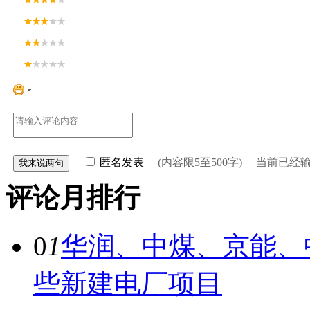
匿名发表
(内容限5至500字) 当前已经
评论月排行
0
1
华润、中煤、京能、
些新建电厂项目