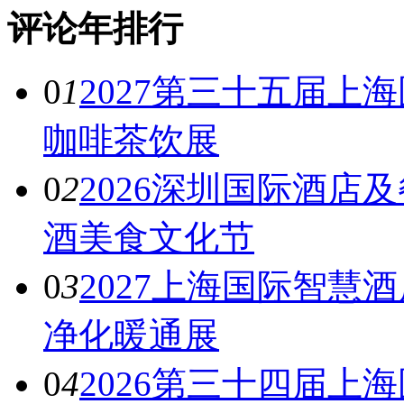
评论年排行
0
1
2027第三十五届上
咖啡茶饮展
0
2
2026深圳国际酒店
酒美食文化节
0
3
2027上海国际智慧
净化暖通展
0
4
2026第三十四届上