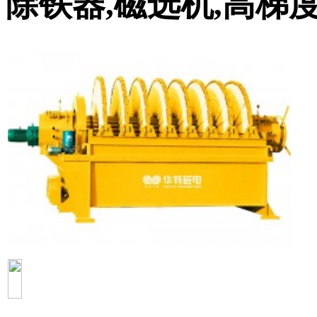
除铁器,磁选机,高梯