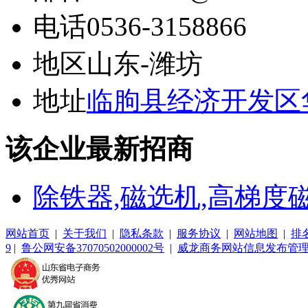
电话
0536-3158866
地区
山东-潍坊
地址
临朐县经济开发区
该企业最新招商
除铁器,磁选机,高梯度
网站首页
|
关于我们
|
隐私条款
|
服务协议
|
网站地图
|
排
9
|
鲁公网安备37070502000002号
|
威龙商务网站信息发布管