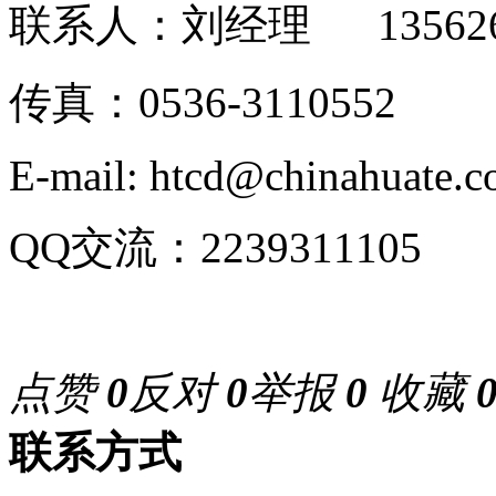
联系人：刘经理 135626
传真：0536-3110552
E-mail: htcd@chinahuate.
QQ交流：2239311105
点赞
0
反对
0
举报
0
收藏
联系方式