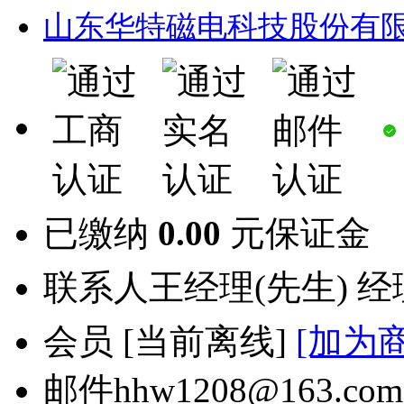
山东华特磁电科技股份有
已缴纳
0.00
元保证金
联系人
王经理(先生) 
会员
[
当前离线
]
[加为
邮件
hhw1208@163.com