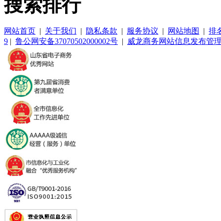
搜索排行
网站首页
|
关于我们
|
隐私条款
|
服务协议
|
网站地图
|
排
9
|
鲁公网安备37070502000002号
|
威龙商务网站信息发布管