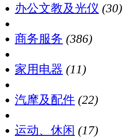
办公文教及光仪
(30)
商务服务
(386)
家用电器
(11)
汽摩及配件
(22)
运动、休闲
(17)