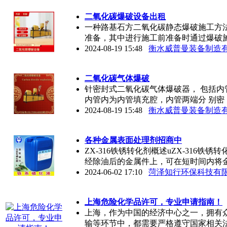
二氧化碳爆破设备出租
一种路基石方二氧化碳静态爆破施工方
准备，其中进行施工前准备时通过爆破
2024-08-19 15:48
衡水威普曼装备制造
二氧化碳气体爆破
针密封式二氧化碳气体爆破器， 包括
内管内为内管填充腔，内管两端分 别密
2024-08-19 15:48
衡水威普曼装备制造
各种金属表面处理剂招商中
ZX-316铁锈转化剂概述uZX-316
经除油后的金属件上，可在短时间内将
2024-06-02 17:10
菏泽知行环保科技有
上海危险化学品许可，专业申请指南！
上海，作为中国的经济中心之一，拥有
输等环节中，都需要严格遵守国家相关