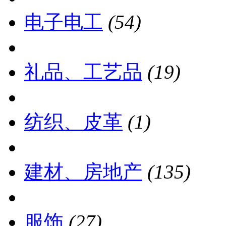
电子电工
(54)
礼品、工艺品
(19)
纺织、皮革
(1)
建材、房地产
(135)
服饰
(27)