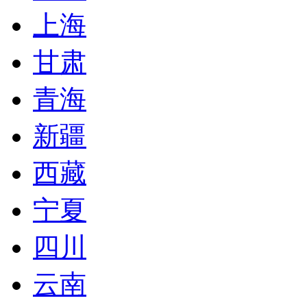
上海
甘肃
青海
新疆
西藏
宁夏
四川
云南