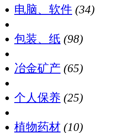
电脑、软件
(34)
包装、纸
(98)
冶金矿产
(65)
个人保养
(25)
植物药材
(10)