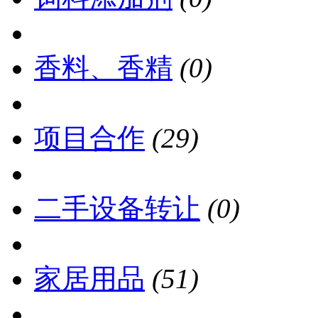
香料、香精
(0)
项目合作
(29)
二手设备转让
(0)
家居用品
(51)