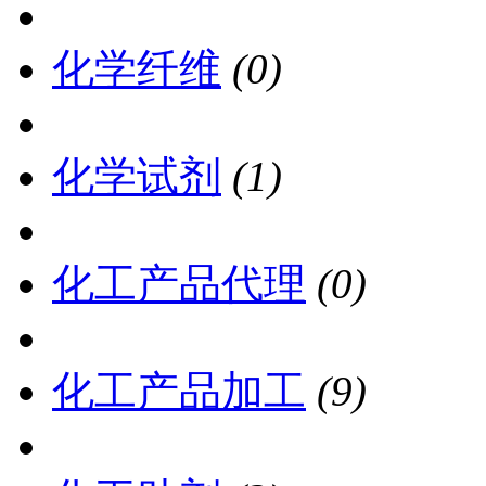
化学纤维
(0)
化学试剂
(1)
化工产品代理
(0)
化工产品加工
(9)