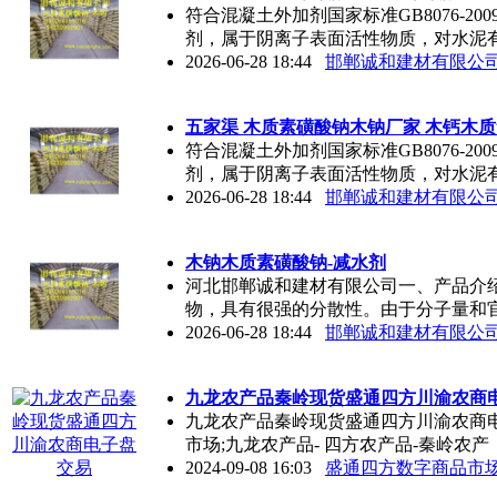
符合混凝土外加剂国家标准GB8076-2
剂，属于阴离子表面活性物质，对水泥
2026-06-28 18:44
邯郸诚和建材有限公
五家渠 木质素磺酸钠木钠厂家 木钙木
符合混凝土外加剂国家标准GB8076-2
剂，属于阴离子表面活性物质，对水泥
2026-06-28 18:44
邯郸诚和建材有限公
木钠木质素磺酸钠-减水剂
河北邯郸诚和建材有限公司一、产品介
物，具有很强的分散性。由于分子量和
2026-06-28 18:44
邯郸诚和建材有限公
九龙农产品秦岭现货盛通四方川渝农商
九龙农产品秦岭现货盛通四方川渝农商
市场;九龙农产品- 四方农产品-秦岭农产
2024-09-08 16:03
盛通四方数字商品市