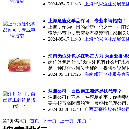
2024-05-17 11:43
上海华深企业发展集
上海危险化学品许可，专业申请指南！
上海，作为中国的经济中心之一，拥有
输等环节中，都需要严格遵守国家相关
2024-05-17 11:43
上海华深企业发展集
海南岗位外包尽在邦芒人力 为企业提供
岗位外包是什么?岗位外包有什么用?现
是一种以企业岗位为标的，提供对该岗
2024-05-11 17:25
海南邦芒企业服务有
注册公司，自己跑工商还是找代理？
注册公司也不是一件容易的事，你需要
要是想节省时间的话，最好找代理公司
2024-03-28 16:40
广西宏森控股有限公
第
1
页/共
4
页
首页
下一页
上一页
尾页