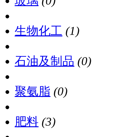
玻璃
(0)
生物化工
(1)
石油及制品
(0)
聚氨脂
(0)
肥料
(3)