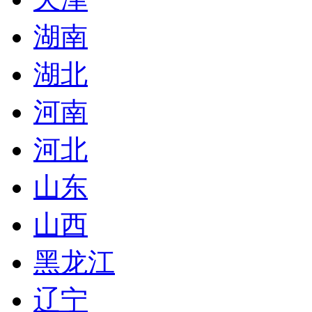
湖南
湖北
河南
河北
山东
山西
黑龙江
辽宁