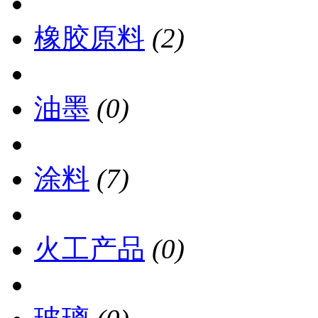
橡胶原料
(2)
油墨
(0)
涂料
(7)
火工产品
(0)