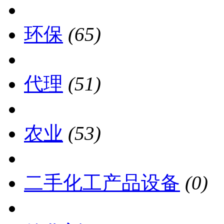
环保
(65)
代理
(51)
农业
(53)
二手化工产品设备
(0)