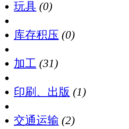
玩具
(0)
库存积压
(0)
加工
(31)
印刷、出版
(1)
交通运输
(2)