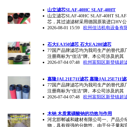
山立滤芯SLAF-40HC SLAF-40HT
山立滤芯SLAF-40HC SLAF-40HT
芯，其过滤滤材采用德国原装进口HV公
2026-08-01 15:59
杭州佳洁机电设备有
石大EA350滤芯 石大EA280滤芯
77国产品牌滤芯均为我司生产的替代原
注册商标为“佳洁”牌。本公司涉及的其
2026-07-04 07:48
杭州富阳区新登镇超
嘉隆JAL21E711滤芯 嘉隆JAL25E711
77国产品牌滤芯均为我司生产的替代原
注册商标为“佳洁”牌。本公司涉及的其
2026-07-04 07:48
杭州富阳区新登镇超
木钠 木质素磺酸钠的功效与作用
河北邯郸诚和建材有限公司一、产品介
物，具有很强的分散性。由于分子量和