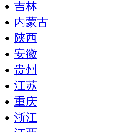
吉林
内蒙古
陕西
安徽
贵州
江苏
重庆
浙江