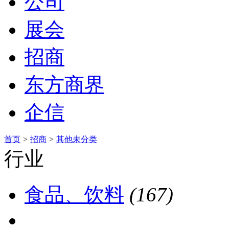
公司
展会
招商
东方商界
企信
首页
>
招商
>
其他未分类
行业
食品、饮料
(167)