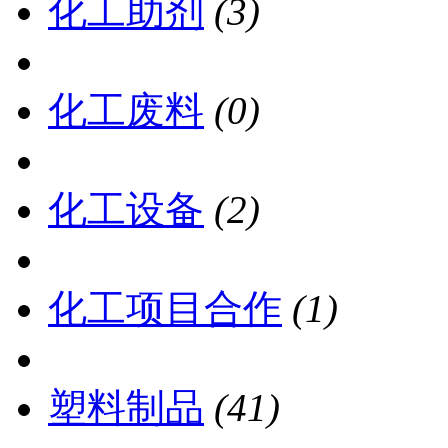
化工助剂
(3)
化工废料
(0)
化工设备
(2)
化工项目合作
(1)
塑料制品
(41)