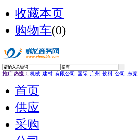
收藏本页
购物车
(
0
)
推广
热搜：
机械
建材
有限公司
国际
广州
饮料
公司
东莞
首页
供应
采购