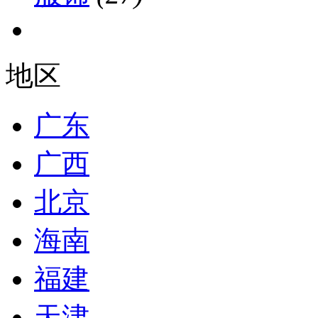
地区
广东
广西
北京
海南
福建
天津