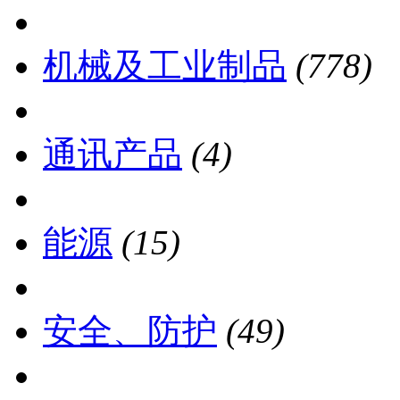
机械及工业制品
(778)
通讯产品
(4)
能源
(15)
安全、防护
(49)