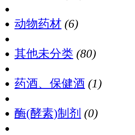
动物药材
(6)
其他未分类
(80)
药酒、保健酒
(1)
酶(酵素)制剂
(0)