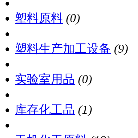
塑料原料
(0)
塑料生产加工设备
(9)
实验室用品
(0)
库存化工品
(1)