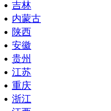
吉林
内蒙古
陕西
安徽
贵州
江苏
重庆
浙江