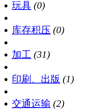
玩具
(0)
库存积压
(0)
加工
(31)
印刷、出版
(1)
交通运输
(2)