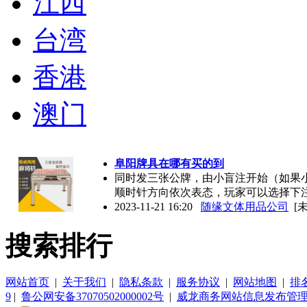
江西
台湾
香港
澳门
阜阳牌具在哪有买的到
同时发三张公牌，由小盲注开始（如果
顺时针方向依次表态，玩家可以选择下
2023-11-21 16:20
随缘文体用品公司
[
搜索排行
网站首页
|
关于我们
|
隐私条款
|
服务协议
|
网站地图
|
排
9
|
鲁公网安备37070502000002号
|
威龙商务网站信息发布管