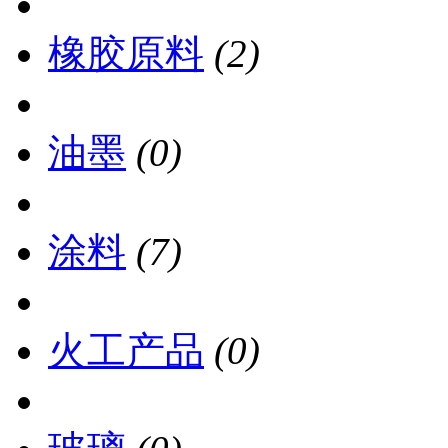
橡胶原料
(2)
油墨
(0)
涂料
(7)
火工产品
(0)