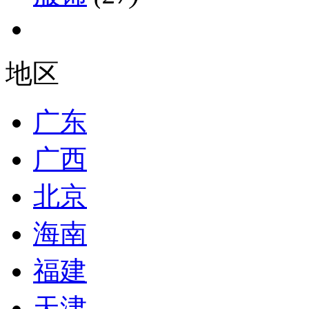
地区
广东
广西
北京
海南
福建
天津