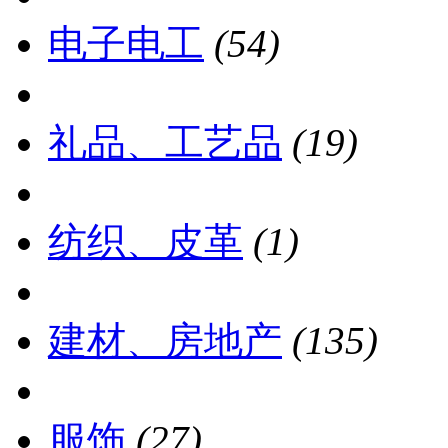
电子电工
(54)
礼品、工艺品
(19)
纺织、皮革
(1)
建材、房地产
(135)
服饰
(27)