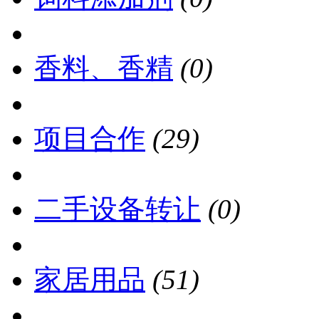
香料、香精
(0)
项目合作
(29)
二手设备转让
(0)
家居用品
(51)