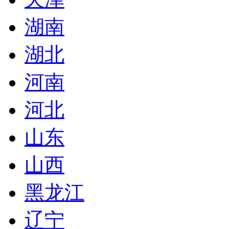
湖南
湖北
河南
河北
山东
山西
黑龙江
辽宁