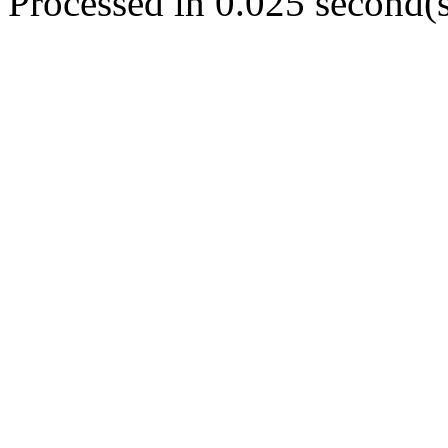
Processed in 0.025 second(