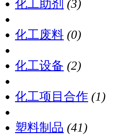
化工助剂
(3)
化工废料
(0)
化工设备
(2)
化工项目合作
(1)
塑料制品
(41)