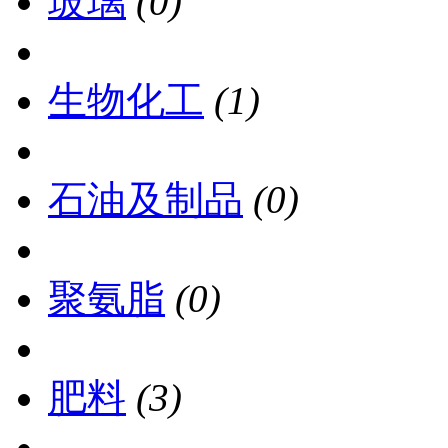
玻璃
(0)
生物化工
(1)
石油及制品
(0)
聚氨脂
(0)
肥料
(3)