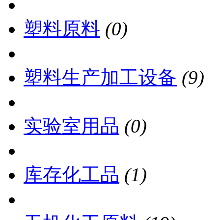
塑料原料
(0)
塑料生产加工设备
(9)
实验室用品
(0)
库存化工品
(1)