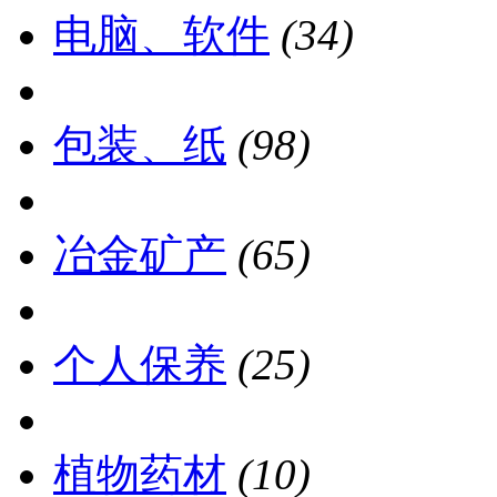
电脑、软件
(34)
包装、纸
(98)
冶金矿产
(65)
个人保养
(25)
植物药材
(10)