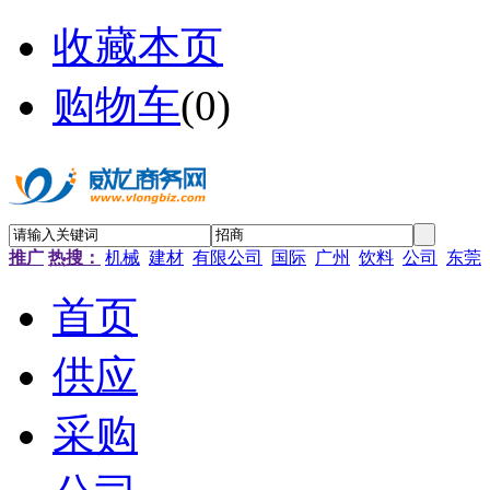
收藏本页
购物车
(
0
)
推广
热搜：
机械
建材
有限公司
国际
广州
饮料
公司
东莞
首页
供应
采购