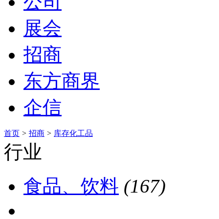
公司
展会
招商
东方商界
企信
首页
>
招商
>
库存化工品
行业
食品、饮料
(167)