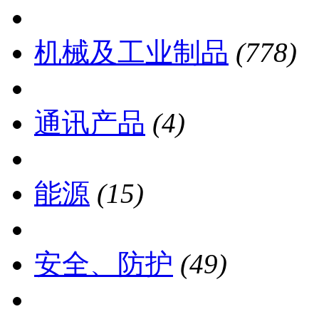
机械及工业制品
(778)
通讯产品
(4)
能源
(15)
安全、防护
(49)