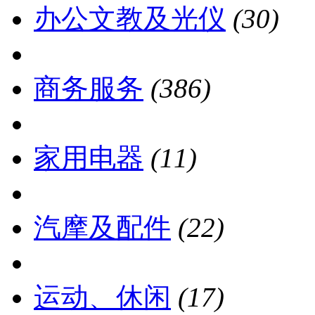
办公文教及光仪
(30)
商务服务
(386)
家用电器
(11)
汽摩及配件
(22)
运动、休闲
(17)