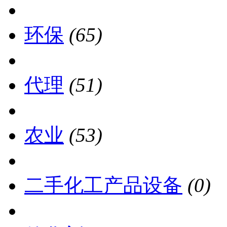
环保
(65)
代理
(51)
农业
(53)
二手化工产品设备
(0)