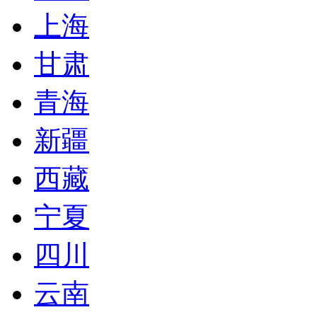
上海
甘肃
青海
新疆
西藏
宁夏
四川
云南