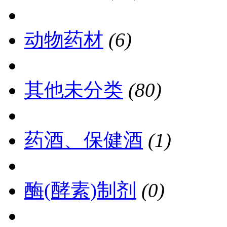
动物药材
(6)
其他未分类
(80)
药酒、保健酒
(1)
酶(酵素)制剂
(0)