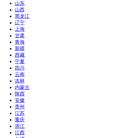
山东
山西
黑龙江
辽宁
上海
甘肃
青海
新疆
西藏
宁夏
四川
云南
吉林
内蒙古
陕西
安徽
贵州
江苏
重庆
浙江
江西