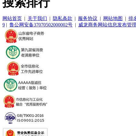
搜索排行
网站首页
|
关于我们
|
隐私条款
|
服务协议
|
网站地图
|
排
9
|
鲁公网安备37070502000002号
|
威龙商务网站信息发布管