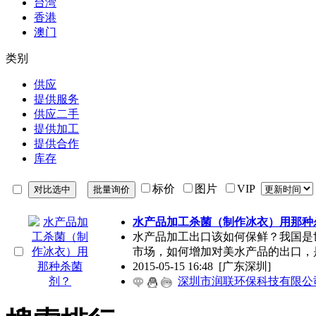
台湾
香港
澳门
类别
供应
提供服务
供应二手
提供加工
提供合作
库存
标价
图片
VIP
水产品加工杀菌（制作冰衣）用那种
水产品加工出口该如何保鲜？我国是
市场，如何增加对美水产品的出口，
2015-05-15 16:48
[广东深圳]
深圳市润联环保科技有限公