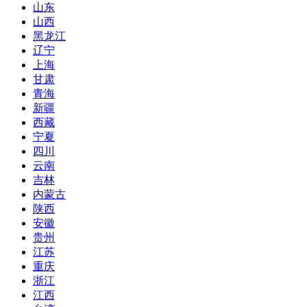
山东
山西
黑龙江
辽宁
上海
甘肃
青海
新疆
西藏
宁夏
四川
云南
吉林
内蒙古
陕西
安徽
贵州
江苏
重庆
浙江
江西