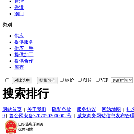
台湾
香港
澳门
类别
供应
提供服务
供应二手
提供加工
提供合作
库存
标价
图片
VIP
搜索排行
网站首页
|
关于我们
|
隐私条款
|
服务协议
|
网站地图
|
排
9
|
鲁公网安备37070502000002号
|
威龙商务网站信息发布管