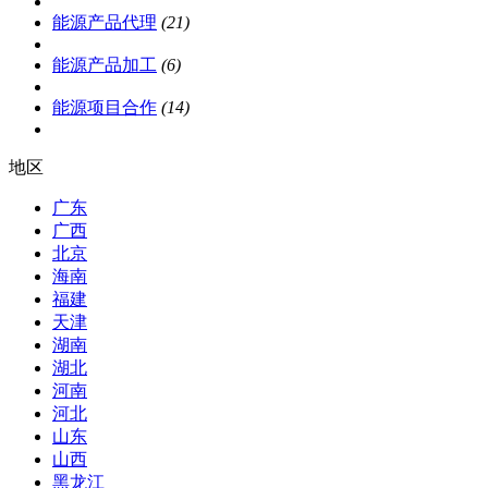
能源产品代理
(21)
能源产品加工
(6)
能源项目合作
(14)
地区
广东
广西
北京
海南
福建
天津
湖南
湖北
河南
河北
山东
山西
黑龙江