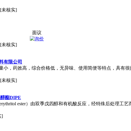
[未核实]
面议
[未核实]
料有限公司
量小，药效高，综合价格低，无异味、使用简便等特点，具有很好使
[未核实]
酯DIPE
erythritol ester）由双季戊四醇和有机酸反应，经特殊后处
]