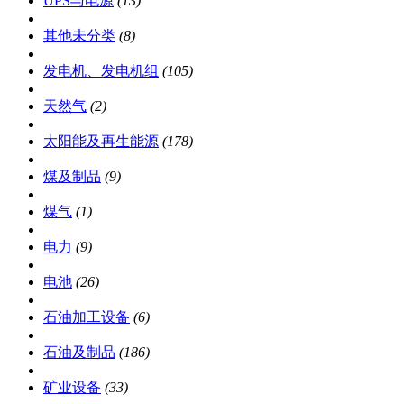
UPS与电源
(13)
其他未分类
(8)
发电机、发电机组
(105)
天然气
(2)
太阳能及再生能源
(178)
煤及制品
(9)
煤气
(1)
电力
(9)
电池
(26)
石油加工设备
(6)
石油及制品
(186)
矿业设备
(33)