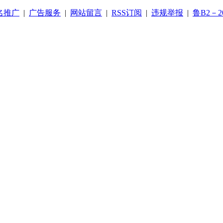
名推广
|
广告服务
|
网站留言
|
RSS订阅
|
违规举报
|
鲁B2－20