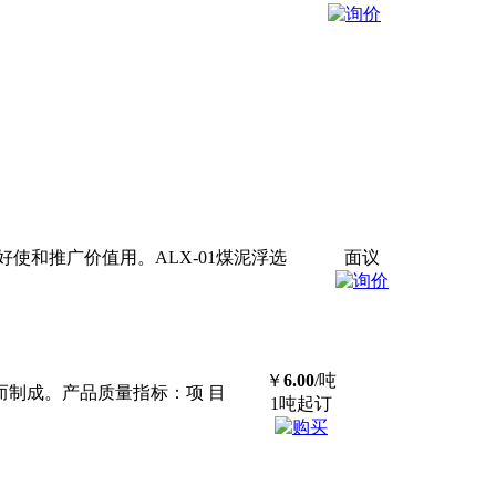
和推广价值用。ALX-01煤泥浮选
面议
￥
6.00
/吨
理工艺而制成。产品质量指标：项 目
1吨起订