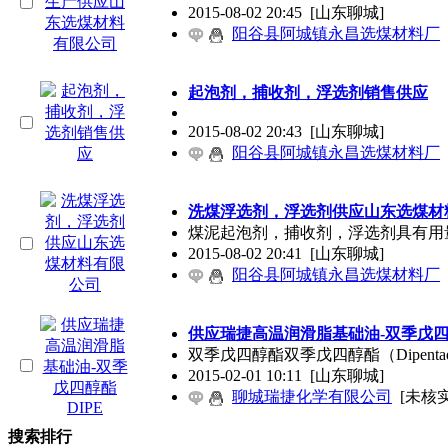
2015-08-02 20:45
[山东聊城]
阳谷县阿城镇永昌选煤材料厂
起泡剂，捕收剂，浮选剂销售供应
2015-08-02 20:43
[山东聊城]
阳谷县阿城镇永昌选煤材料厂
洗煤浮选剂，浮选剂供应山东选煤材
煤泥起泡剂，捕收剂，浮选剂具有用
2015-08-02 20:41
[山东聊城]
阳谷县阿城镇永昌选煤材料厂
供应瑞捷高温润滑脂基础油-双季戊四醇
双季戊四醇酯双季戊四醇酯（Dipenta
2015-02-01 10:11
[山东聊城]
聊城瑞捷化学有限公司
[未核实
搜索排行