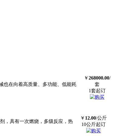
￥
268000.00
/
械也在向着高质量、多功能、低能耗
套
1套起订
￥
12.00
/公斤
化剂，具有一次燃烧，多级反应，热
10公斤起订