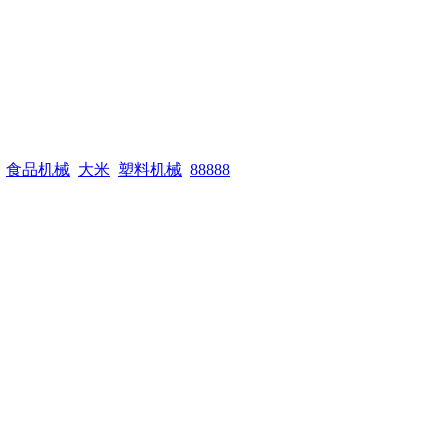
食品机械
大米
塑料机械
88888