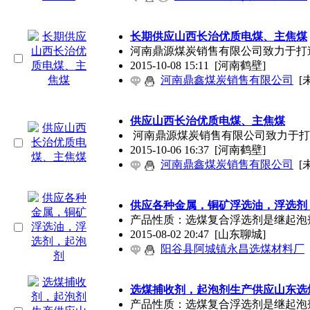
长期供应山西长治优质电煤、主焦煤
河南鼎源煤炭销售有限公司致力于打
2015-10-08 15:11
[河南鹤壁]
河南鼎鑫煤炭销售有限公司
[
供应山西长治优质电煤、主焦煤
河南鼎源煤炭销售有限公司致力于打
2015-10-06 16:37
[河南鹤壁]
河南鼎鑫煤炭销售有限公司
[
供应各种金属，铜矿浮选油，浮选剂
产品性质：选煤复合浮选剂是继起泡
2015-08-02 20:47
[山东聊城]
阳谷县阿城镇永昌选煤材料厂
选煤捕收剂，起泡剂生产供应山东选
产品性质：选煤复合浮选剂是继起泡