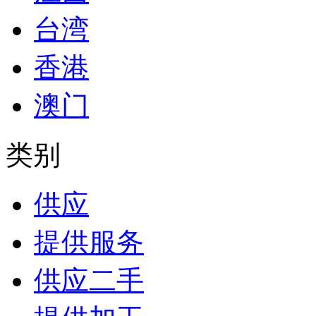
台湾
香港
澳门
类别
供应
提供服务
供应二手