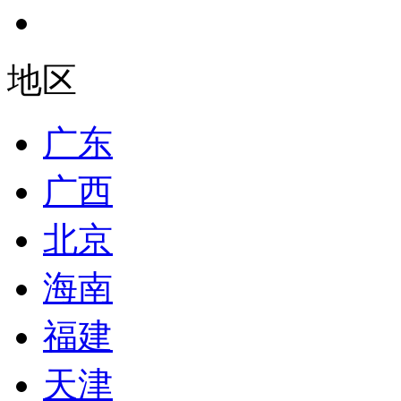
地区
广东
广西
北京
海南
福建
天津