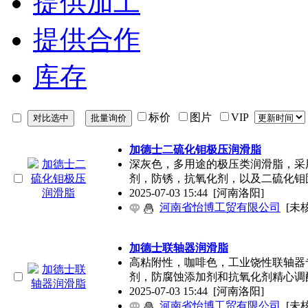
提供加工
提供合作
库存
标价
图片
VIP
加德士二硫化钼极压润滑脂
深灰色，多用途的极压类润滑脂，采用
剂，防锈，抗氧化剂，以及二硫化钼
2025-07-03 15:44
[河南洛阳]
河南省怡博工贸有限公司
[未
加德士联轴器润滑脂
高粘附性，咖啡色，工业饶性联轴器
剂，防腐蚀添加剂和抗氧化剂精心调
2025-07-03 15:44
[河南洛阳]
河南省怡博工贸有限公司
[未