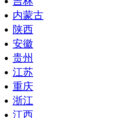
吉林
内蒙古
陕西
安徽
贵州
江苏
重庆
浙江
江西