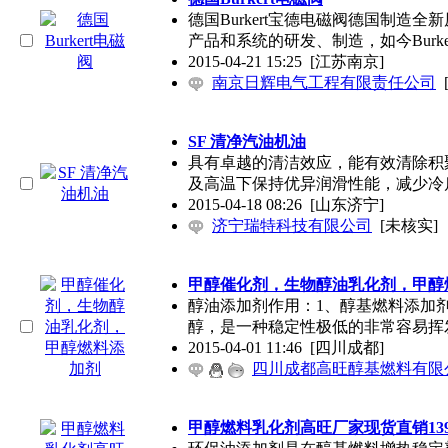
德国Burkert宝德电磁阀德国制造全
产品和系统的研发、制造，如今Burker
2015-04-21 15:25
[江苏南京]
南京日辉电气工程有限责任公司
SF 清净汽油机油
具有卓越的清洁效应，能有效清除积
及高温下保持优异润滑性能，减少冷
2015-04-18 08:26
[山东济宁]
济宁瑞特科技有限公司
[未核实]
甲醇催化剂，生物醇油乳化剂，甲醇
醇油添加剂作用：1、醇基燃料添加
醇，是一种稳定性极低的非常容易挥
2015-04-01 11:46
[四川成都]
四川成都高旺醇基燃料有限
甲醇燃料乳化剂高旺厂家现货直销13903