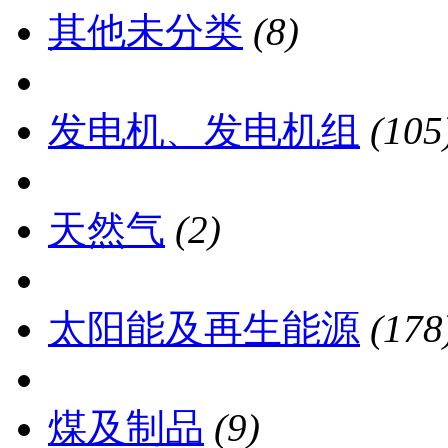
其他未分类
(8)
发电机、发电机组
(105
天然气
(2)
太阳能及再生能源
(178
煤及制品
(9)