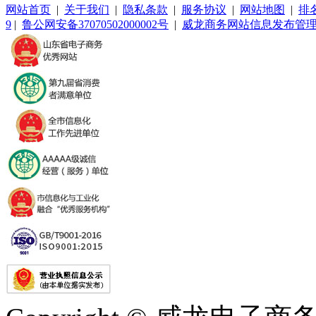
网站首页
|
关于我们
|
隐私条款
|
服务协议
|
网站地图
|
排
9
|
鲁公网安备37070502000002号
|
威龙商务网站信息发布管