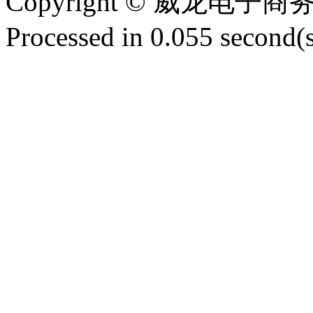
Copyright © 威龙电
Processed in 0.055 second(