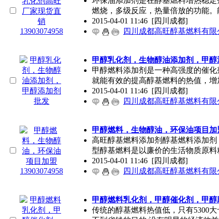
环保油添加剂是在醇基燃料增热稳定
燃烧，多级反应，热量倍放的功能。
2015-04-01 11:46
[四川成都]
四川成都高旺醇基燃料有限
甲醇乳化剂，生物醇油添加剂，甲醇
甲醇燃料添加剂是一种高强度的催化剂、
就能有效的提高醇基燃料的热值，增
2015-04-01 11:46
[四川成都]
四川成都高旺醇基燃料有限
甲醇燃料，生物醇油，环保油项目加盟139
高旺醇基燃料添加剂醇基燃料添加
型醇基燃料是以廉价的生活物质原料
2015-04-01 11:46
[四川成都]
四川成都高旺醇基燃料有限
甲醇燃料乳化剂，甲醇催化剂，甲醇
传统的醇基燃料热值低，只有5300