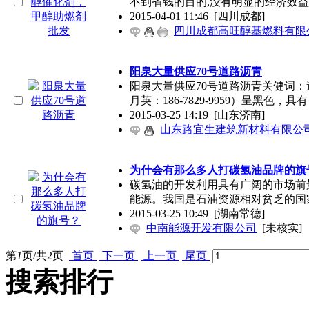
不到省钱的目的,没有明显的经济效益
2015-04-01 11:46
[四川成都]
四川成都高旺醇基燃料有限
阳泉大量供应70号道路沥青
阳泉大量供应70号道路沥青关健词：
月英：186-7829-9959）呈黑色，具
2015-03-25 14:19
[山东济南]
山东路宜生建筑新材料有限公
为什会有那么多人打碳氢油品牌的旗
碳氢油的开发利用具有广阔的市场前
能源。我国是石油资源相对贫乏的国
2015-03-25 10:49
[湖南常德]
中南能源开发有限公司
[未核实]
第
1
页/共
2
页
首页
下一页
上一页
尾页
搜索排行