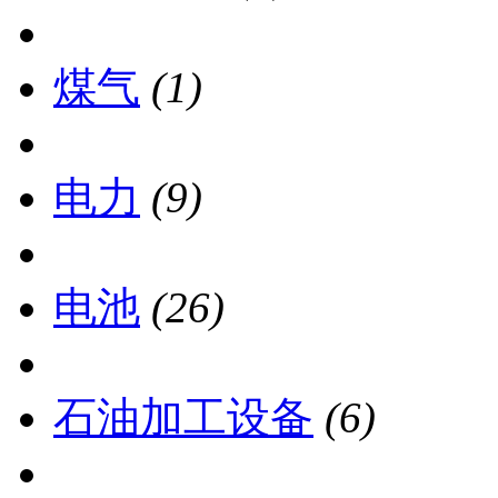
煤气
(1)
电力
(9)
电池
(26)
石油加工设备
(6)