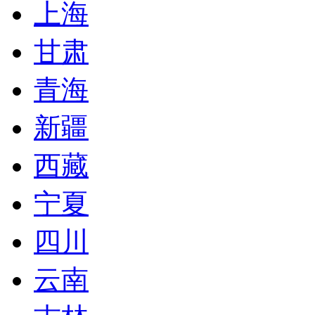
上海
甘肃
青海
新疆
西藏
宁夏
四川
云南