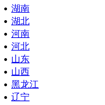
湖南
湖北
河南
河北
山东
山西
黑龙江
辽宁