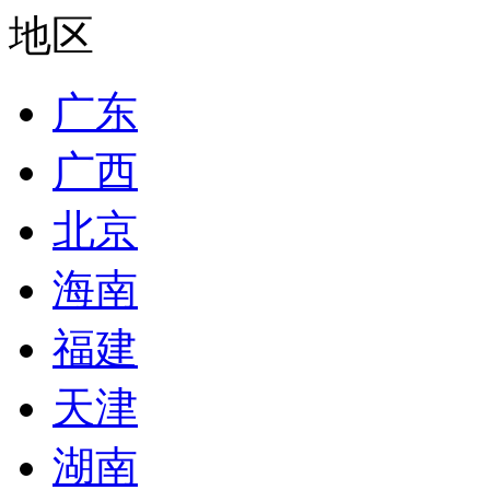
地区
广东
广西
北京
海南
福建
天津
湖南