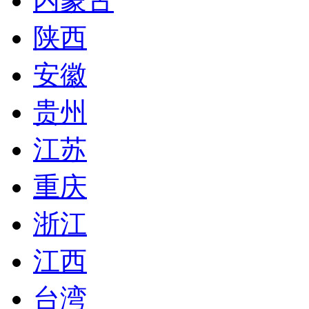
内蒙古
陕西
安徽
贵州
江苏
重庆
浙江
江西
台湾