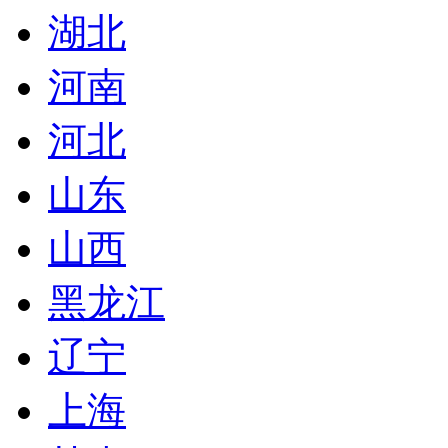
湖北
河南
河北
山东
山西
黑龙江
辽宁
上海