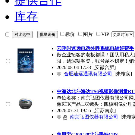
提供合作
库存
标价
图片
VIP
云呼叫速远电话外呼系统电销好帮手
做企业拓客的老板都懂！团队用私人
限，越深耕客资，账号越不稳定！销
2026-08-04 17:33
[安徽合肥]
合肥速远通讯有限公司
[未核实]
中海达北斗海达TS6视频影像测量RT
单位名称：南京弘图仪器有限公司网
像RTK产品1.双镜头：四核图像处理
2026-07-31 19:55
[江苏南京]
南京弘图仪器有限公司
[未核实
集思宝G20/G28北斗手持GPS