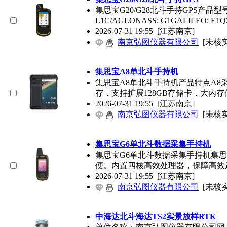
集思宝G20/G28北斗手持GPS产品型号：G
L1C/AGLONASS: G1GALILEO: 
2026-07-31 19:55
[江苏南京]
南京弘图仪器有限公司
[未核实
集思宝A8单北斗手持机
集思宝A8单北斗手持机产品特点A8采用
存，支持扩展128GB存储卡，大内
2026-07-31 19:55
[江苏南京]
南京弘图仪器有限公司
[未核实
集思宝G6单北斗数据采集手持机
集思宝G6单北斗数据采集手持机集思
便。内置四核高效处理器，保障高效
2026-07-31 19:55
[江苏南京]
南京弘图仪器有限公司
[未核实
中海达北斗海达TS2实景放样RTK