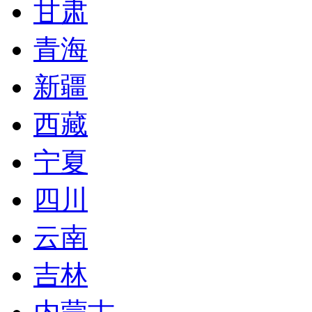
甘肃
青海
新疆
西藏
宁夏
四川
云南
吉林