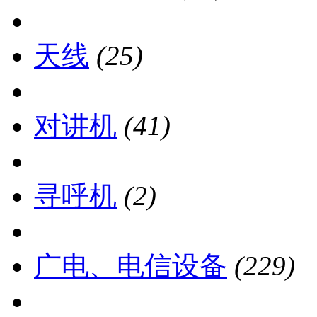
天线
(25)
对讲机
(41)
寻呼机
(2)
广电、电信设备
(229)