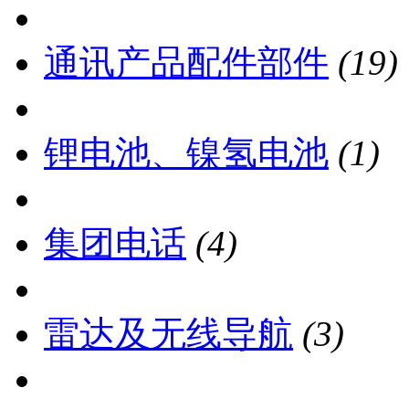
通讯产品配件部件
(19)
锂电池、镍氢电池
(1)
集团电话
(4)
雷达及无线导航
(3)