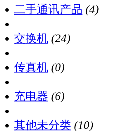
二手通讯产品
(4)
交换机
(24)
传真机
(0)
充电器
(6)
其他未分类
(10)