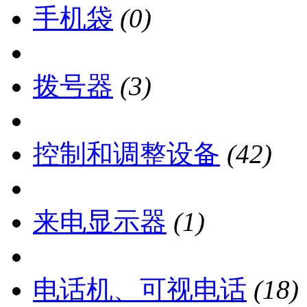
手机袋
(0)
拨号器
(3)
控制和调整设备
(42)
来电显示器
(1)
电话机、可视电话
(18)