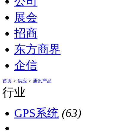
公司
展会
招商
东方商界
企信
首页
>
供应
>
通讯产品
行业
GPS系统
(63)