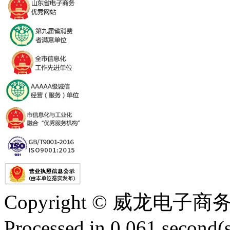
Copyright © 威龙电
Processed in 0.061 second(