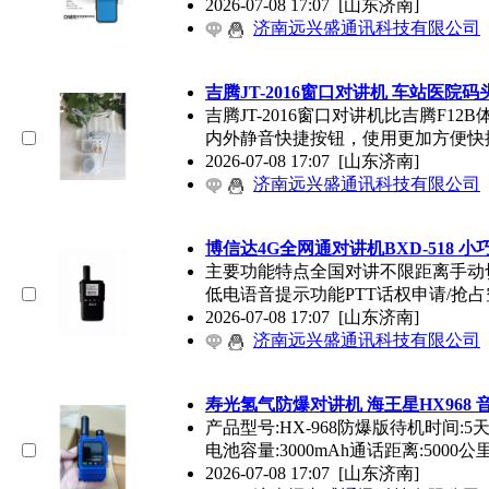
2026-07-08 17:07
[山东济南]
济南远兴盛通讯科技有限公司
吉腾JT-2016窗口对讲机 车站医院
吉腾JT-2016窗口对讲机比吉腾F1
内外静音快捷按钮，使用更加方便快
2026-07-08 17:07
[山东济南]
济南远兴盛通讯科技有限公司
博信达4G全网通对讲机BXD-518 小
主要功能特点全国对讲不限距离手动切
低电语音提示功能PTT话权申请/抢
2026-07-08 17:07
[山东济南]
济南远兴盛通讯科技有限公司
寿光氢气防爆对讲机 海王星HX968 
产品型号:HX-968防爆版待机时间:5
电池容量:3000mAh通话距离:5000公
2026-07-08 17:07
[山东济南]