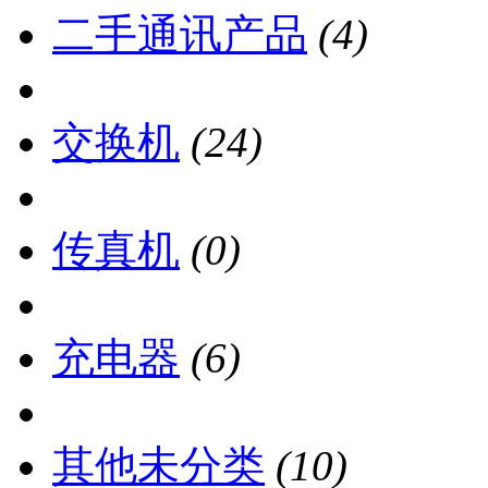
二手通讯产品
(4)
交换机
(24)
传真机
(0)
充电器
(6)
其他未分类
(10)