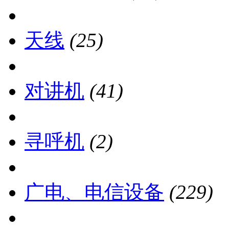
天线
(25)
对讲机
(41)
寻呼机
(2)
广电、电信设备
(229)