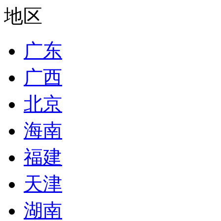
地区
广东
广西
北京
海南
福建
天津
湖南