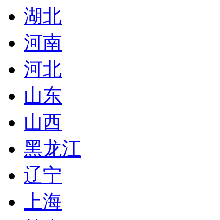
湖北
河南
河北
山东
山西
黑龙江
辽宁
上海