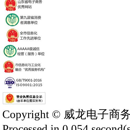
Copyright © 威龙电
Processed in 0.054 second(