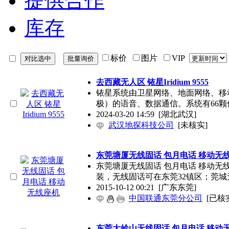
提供合作
库存
标价
图片
VIP
去西藏无人区 铱星Iridium 9555
铱星系统由卫星网络、地面网络、移
极）的语音、数据通信。系统有66颗
2024-03-20 14:59
[湖北武汉]
武汉地探科技公司
[未核实]
东莞塘厦无线固话 包月电话 移动无
东莞塘厦无线固话 包月电话 移动无
装，无线固话可在东莞32镇区；莞城
2015-10-12 00:21
[广东东莞]
中国联通东莞分公司
[已核
东莞大岭山无线固话 包月电话 移动