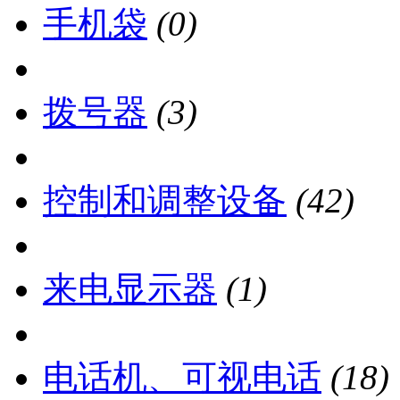
手机袋
(0)
拨号器
(3)
控制和调整设备
(42)
来电显示器
(1)
电话机、可视电话
(18)