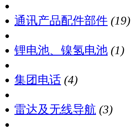
通讯产品配件部件
(19)
锂电池、镍氢电池
(1)
集团电话
(4)
雷达及无线导航
(3)