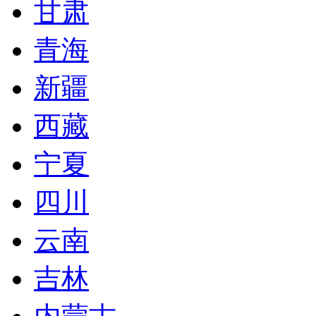
甘肃
青海
新疆
西藏
宁夏
四川
云南
吉林