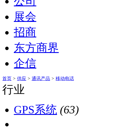
公司
展会
招商
东方商界
企信
首页
>
供应
>
通讯产品
>
移动电话
行业
GPS系统
(63)