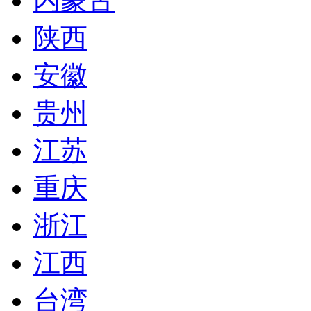
内蒙古
陕西
安徽
贵州
江苏
重庆
浙江
江西
台湾