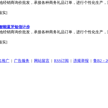
地经销商询价批发，承接各种商务礼品订单，进行个性化生产，
核实]
智能蓝牙短信计步
地经销商询价批发，承接各种商务礼品订单，进行个性化生产，
核实]
名推广
|
广告服务
|
网站留言
|
RSS订阅
|
违规举报
|
鲁B2－20