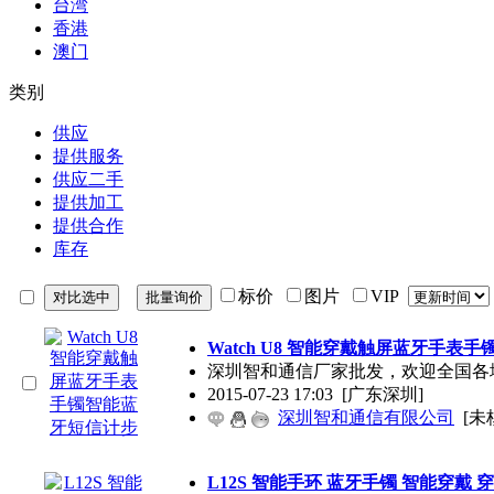
台湾
香港
澳门
类别
供应
提供服务
供应二手
提供加工
提供合作
库存
标价
图片
VIP
Watch U8 智能穿戴触屏蓝牙手表
深圳智和通信厂家批发，欢迎全国各
2015-07-23 17:03
[广东深圳]
深圳智和通信有限公司
[未
L12S 智能手环 蓝牙手镯 智能穿戴 