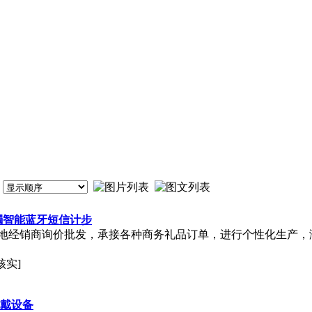
手镯智能蓝牙短信计步
地经销商询价批发，承接各种商务礼品订单，进行个性化生产，
核实]
穿戴设备