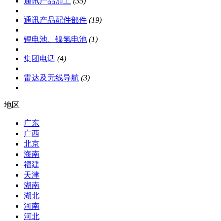
通讯产品加工
(35)
通讯产品配件部件
(19)
锂电池、镍氢电池
(1)
集团电话
(4)
雷达及无线导航
(3)
地区
广东
广西
北京
海南
福建
天津
湖南
湖北
河南
河北