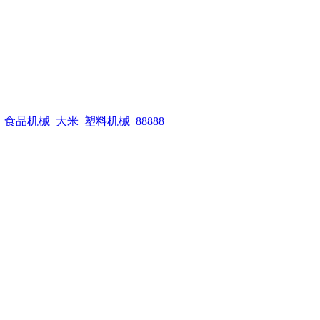
食品机械
大米
塑料机械
88888