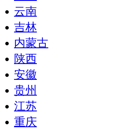
云南
吉林
内蒙古
陕西
安徽
贵州
江苏
重庆