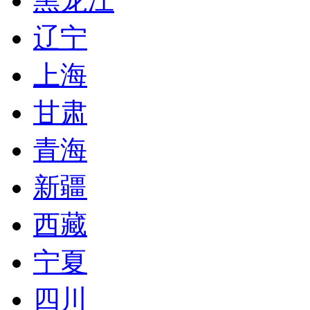
黑龙江
辽宁
上海
甘肃
青海
新疆
西藏
宁夏
四川