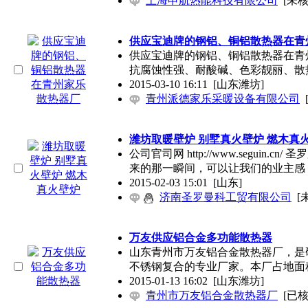
上海申航热能科技有限公司
[未核
供应宝迪牌的钢铝、铜铝散热器在青
供应宝迪牌的钢铝、铜铝散热器在青
抗腐蚀性强、耐酸碱、色彩靓丽、散
2015-03-10 16:11
[山东潍坊]
青州派德家乐采暖设备有限公司
潍坊取暖壁炉 别墅真火壁炉 燃木真
公司官司网 http://www.seguin.
来的那一瞬间，可以让我们的业主感
2015-02-03 15:01
[山东]
济南圣罗曼科工贸有限公司
[
万友供应铝合金多功能散热器
山东青州市万友铝合金散热器厂，是
不锈钢复合的专业厂家。本厂占地面积
2015-01-13 16:02
[山东潍坊]
青州市万友铝合金散热器厂
[已核