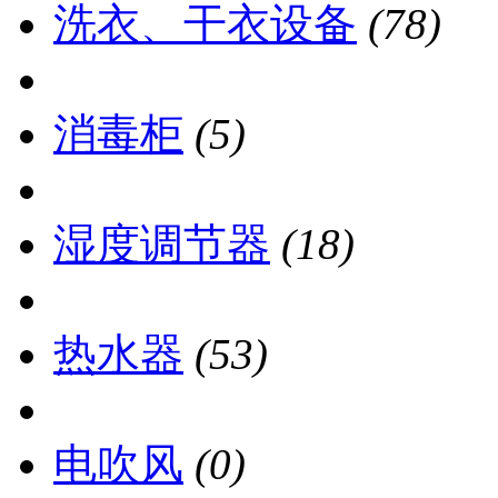
洗衣、干衣设备
(78)
消毒柜
(5)
湿度调节器
(18)
热水器
(53)
电吹风
(0)