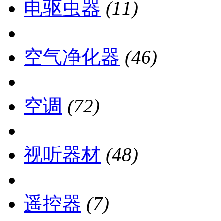
电驱虫器
(11)
空气净化器
(46)
空调
(72)
视听器材
(48)
遥控器
(7)