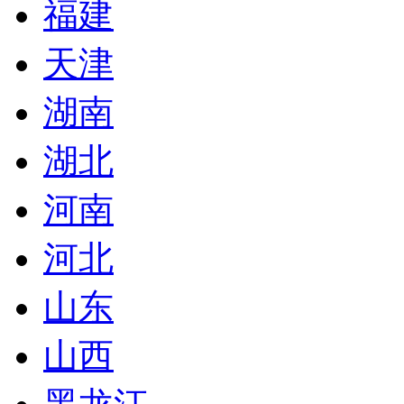
福建
天津
湖南
湖北
河南
河北
山东
山西