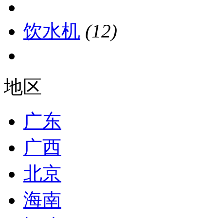
饮水机
(12)
地区
广东
广西
北京
海南