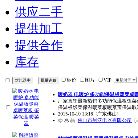
供应二手
提供加工
提供合作
库存
标价
图片
VIP
暖奶器 电暖炉 多功能保温板暖菜桌暖
厂家直销最新热销多功能保温板饭菜
保温板饭菜保温暖菜板暖菜宝保温取
2015-10-10 13:16
[广东佛山]
佛山市钊沃电器有限公司
[