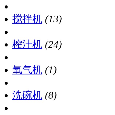
搅拌机
(13)
榨汁机
(24)
氧气机
(1)
洗碗机
(8)