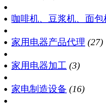
咖啡机、豆浆机、面包
家用电器产品代理
(27)
家用电器加工
(3)
家电制造设备
(16)