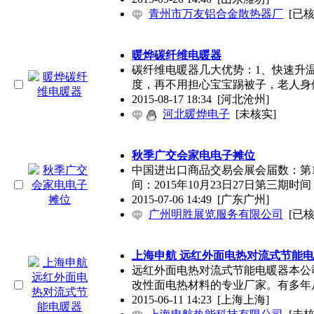
青州市万友铝合金散热器厂
[已核
暖烨碳纤维电暖器
碳纤维电暖器几大优势：1、快速升温，2-
度，再不用担心宝宝踢被子，老人身
2015-08-17 18:34
[河北沧州]
河北暖烨电子
[未核实]
秋季广交会家电电子摊位
中国进出口商品交易会展会届数：第11
间：2015年10月23日27日第三期时间：
2015-07-06 14:49
[广东广州]
广州明胜展览服务有限公司
[已核
上海申航 远红外面电热对流式节能
远红外面电热对流式节能电暖器本公
改性面电热材料的专业厂家。有多年
2015-06-11 14:23
[上海上海]