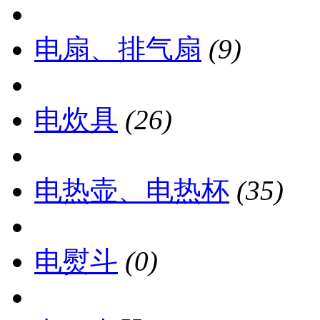
电扇、排气扇
(9)
电炊具
(26)
电热壶、电热杯
(35)
电熨斗
(0)