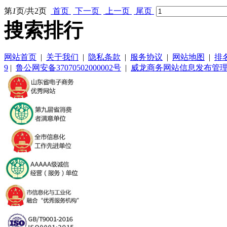
第
1
页/共
2
页
首页
下一页
上一页
尾页
搜索排行
网站首页
|
关于我们
|
隐私条款
|
服务协议
|
网站地图
|
排
9
|
鲁公网安备37070502000002号
|
威龙商务网站信息发布管