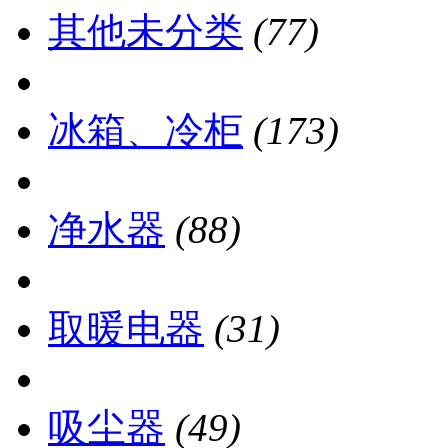
其他未分类
(77)
冰箱、冷柜
(173)
净水器
(88)
取暖电器
(31)
吸尘器
(49)