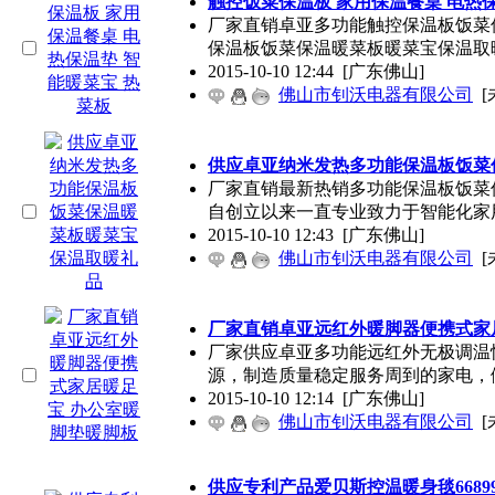
触控饭菜保温板 家用保温餐桌 电热保
厂家直销卓亚多功能触控保温板饭菜
保温板饭菜保温暖菜板暖菜宝保温取
2015-10-10 12:44
[广东佛山]
佛山市钊沃电器有限公司
[
供应卓亚纳米发热多功能保温板饭菜
厂家直销最新热销多功能保温板饭菜
自创立以来一直专业致力于智能化家
2015-10-10 12:43
[广东佛山]
佛山市钊沃电器有限公司
[
厂家直销卓亚远红外暖脚器便携式家
厂家供应卓亚多功能远红外无极调温
源，制造质量稳定服务周到的家电，
2015-10-10 12:14
[广东佛山]
佛山市钊沃电器有限公司
[
供应专利产品爱贝斯控温暖身毯6689