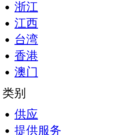
浙江
江西
台湾
香港
澳门
类别
供应
提供服务