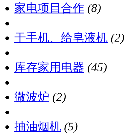
家电项目合作
(8)
干手机、给皂液机
(2)
库存家用电器
(45)
微波炉
(2)
抽油烟机
(5)