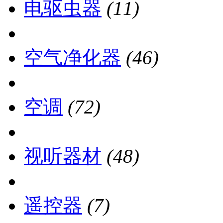
电驱虫器
(11)
空气净化器
(46)
空调
(72)
视听器材
(48)
遥控器
(7)