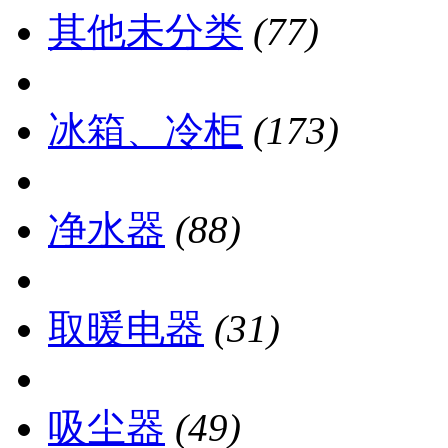
其他未分类
(77)
冰箱、冷柜
(173)
净水器
(88)
取暖电器
(31)
吸尘器
(49)