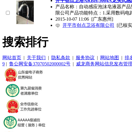
开平创点卫浴ARBH-5004A龙头
产品名称：自动感应泡沫皂液器产品型号
限公司产品功能特点：1.采用数码电
2015-10-07 11:06
[广东惠州]
开平市创点卫浴有限公司
[已核实
搜索排行
网站首页
|
关于我们
|
隐私条款
|
服务协议
|
网站地图
|
排
9
|
鲁公网安备37070502000002号
|
威龙商务网站信息发布管