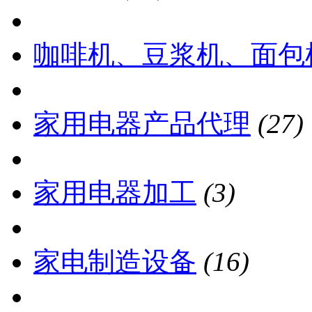
咖啡机、豆浆机、面包
家用电器产品代理
(27)
家用电器加工
(3)
家电制造设备
(16)