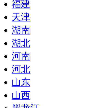
福建
天津
湖南
湖北
河南
河北
山东
山西