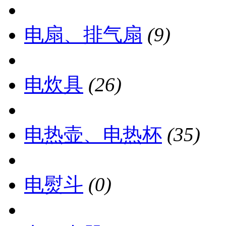
电扇、排气扇
(9)
电炊具
(26)
电热壶、电热杯
(35)
电熨斗
(0)