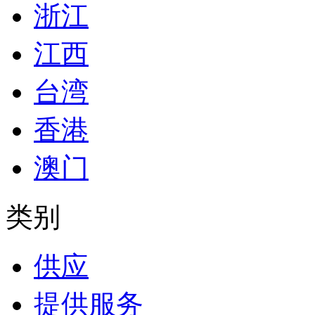
浙江
江西
台湾
香港
澳门
类别
供应
提供服务