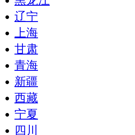
黑龙江
辽宁
上海
甘肃
青海
新疆
西藏
宁夏
四川