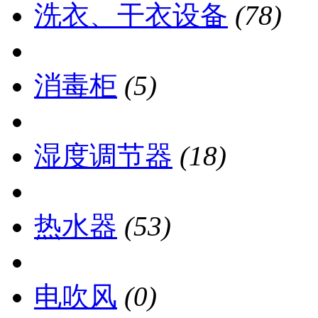
洗衣、干衣设备
(78)
消毒柜
(5)
湿度调节器
(18)
热水器
(53)
电吹风
(0)