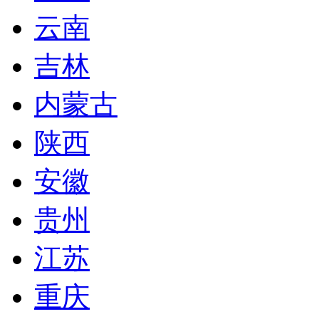
云南
吉林
内蒙古
陕西
安徽
贵州
江苏
重庆