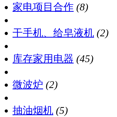
家电项目合作
(8)
干手机、给皂液机
(2)
库存家用电器
(45)
微波炉
(2)
抽油烟机
(5)