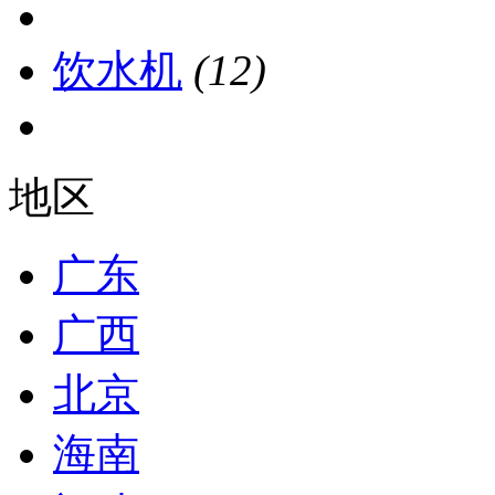
饮水机
(12)
地区
广东
广西
北京
海南