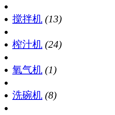
搅拌机
(13)
榨汁机
(24)
氧气机
(1)
洗碗机
(8)