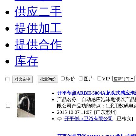
供应二手
提供加工
提供合作
库存
标价
图片
VIP
开平创点ARBH-5004A龙头式感
产品名称：自动感应泡沫皂液器产品型号
限公司产品功能特点：1.采用数码电
2015-10-07 11:07
[广东惠州]
开平创点卫浴有限公司
[已核实]