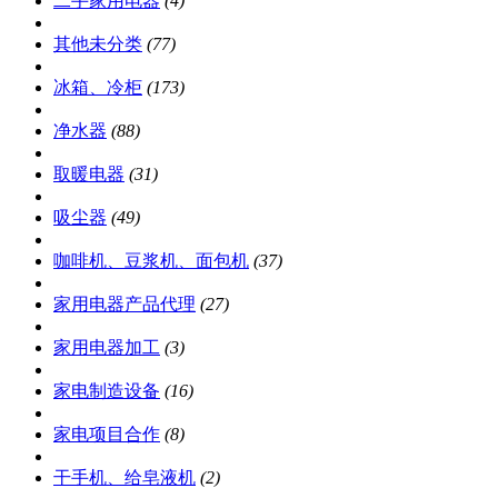
二手家用电器
(4)
其他未分类
(77)
冰箱、冷柜
(173)
净水器
(88)
取暖电器
(31)
吸尘器
(49)
咖啡机、豆浆机、面包机
(37)
家用电器产品代理
(27)
家用电器加工
(3)
家电制造设备
(16)
家电项目合作
(8)
干手机、给皂液机
(2)