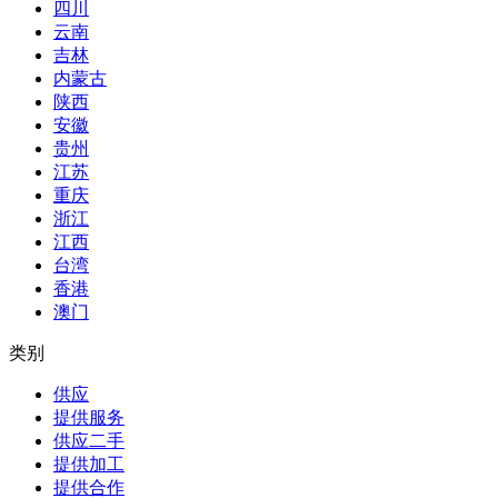
四川
云南
吉林
内蒙古
陕西
安徽
贵州
江苏
重庆
浙江
江西
台湾
香港
澳门
类别
供应
提供服务
供应二手
提供加工
提供合作