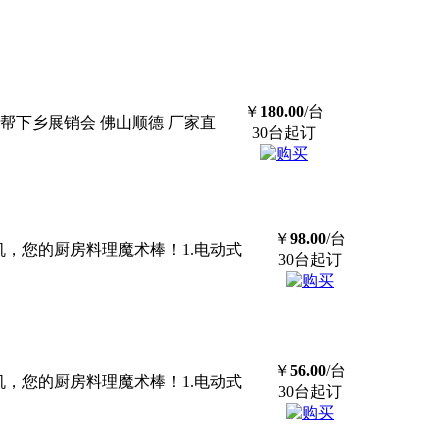
￥
180.00
/台
马帮下乡展销会 佛山顺德 厂家直
30台起订
￥
98.00
/台
机，您的厨房料理魔术棒！1.电动式
30台起订
￥
56.00
/台
机，您的厨房料理魔术棒！1.电动式
30台起订