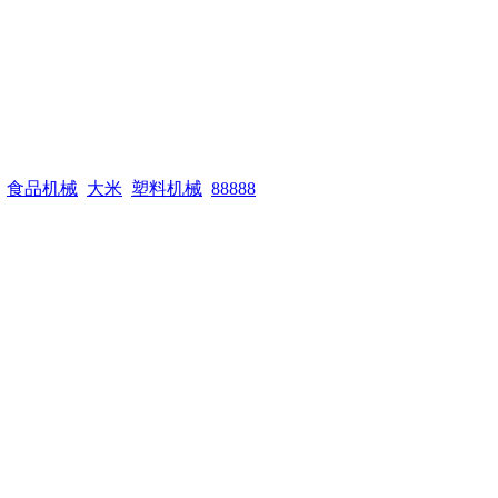
食品机械
大米
塑料机械
88888