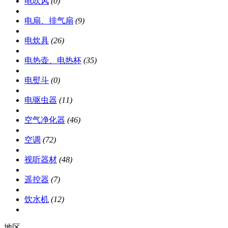
电吹风
(0)
电扇、排气扇
(9)
电炊具
(26)
电热壶、电热杯
(35)
电熨斗
(0)
电驱虫器
(11)
空气净化器
(46)
空调
(72)
视听器材
(48)
遥控器
(7)
饮水机
(12)
地区