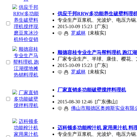
供应千邦RRW多功能养生破壁料理
专业生产豆浆机、光波炉、电压力锅、
2015-10-09 15:23
[广东]
罗威林
[未核实]
顺德容桂专业生产马帮料理机 跑江湖
厂家专业生产、半球、康佳、樱花、
2015-10-09 15:23
[广东]
罗威林
[未核实]
厂家直销多功能破壁搅拌料理机
2015-08-30 12:46
[广东佛山]
佛山市顺德区奥姆斯实业有限
迈科顿多功能榨汁机 家用果汁机 料
专业生产豆浆机、光波炉、电压力锅、