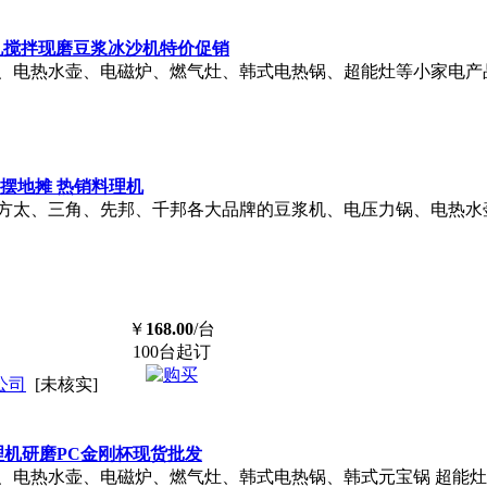
机搅拌现磨豆浆冰沙机特价促销
电热水壶、电磁炉、燃气灶、韩式电热锅、超能灶等小家电产品.
摆地摊 热销料理机
方太、三角、先邦、千邦各大品牌的豆浆机、电压力锅、电热水
￥
168.00
/台
100台起订
公司
[未核实]
理机研磨PC金刚杯现货批发
电热水壶、电磁炉、燃气灶、韩式电热锅、韩式元宝锅 超能灶 