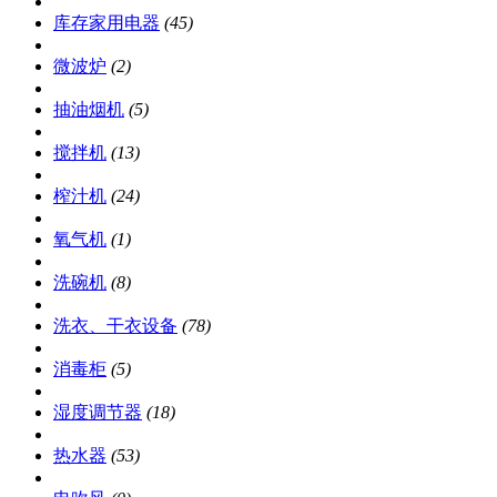
库存家用电器
(45)
微波炉
(2)
抽油烟机
(5)
搅拌机
(13)
榨汁机
(24)
氧气机
(1)
洗碗机
(8)
洗衣、干衣设备
(78)
消毒柜
(5)
湿度调节器
(18)
热水器
(53)