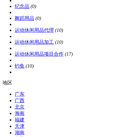
纪念品
(0)
舞蹈用品
(0)
运动休闲用品代理
(10)
运动休闲用品加工
(10)
运动休闲用品项目合作
(17)
钓鱼
(10)
地区
广东
广西
北京
海南
福建
天津
湖南