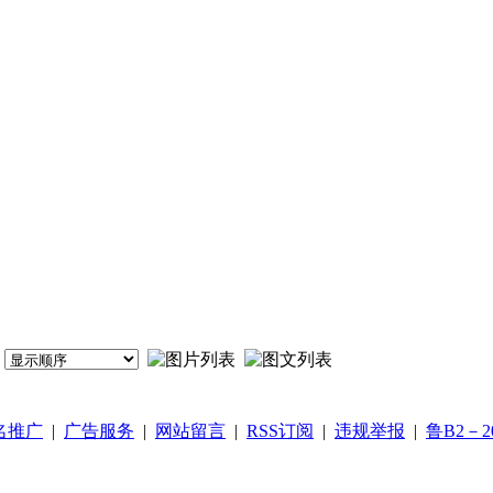
名推广
|
广告服务
|
网站留言
|
RSS订阅
|
违规举报
|
鲁B2－20