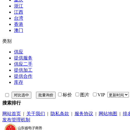
浙江
江西
台湾
香港
澳门
类别
供应
提供服务
供应二手
提供加工
提供合作
库存
标价
图片
VIP
搜索排行
网站首页
|
关于我们
|
隐私条款
|
服务协议
|
网站地图
|
排
发布管理机制