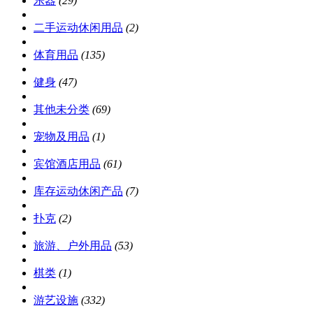
乐器
(29)
二手运动休闲用品
(2)
体育用品
(135)
健身
(47)
其他未分类
(69)
宠物及用品
(1)
宾馆酒店用品
(61)
库存运动休闲产品
(7)
扑克
(2)
旅游、户外用品
(53)
棋类
(1)
游艺设施
(332)