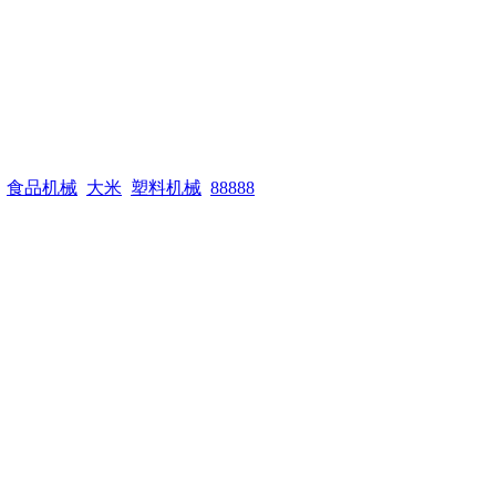
食品机械
大米
塑料机械
88888