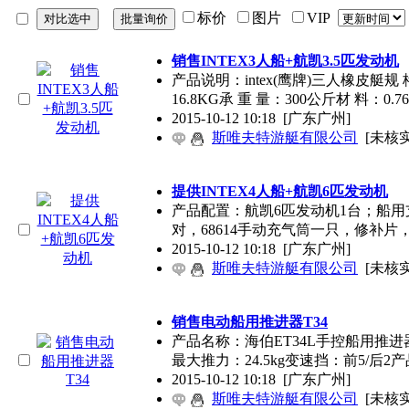
标价
图片
VIP
销售INTEX3人船+航凯3.5匹发动机
产品说明：intex(鹰牌)三人橡皮艇规 
16.8KG承 重 量：300公斤材 料：0.
2015-10-12 10:18
[广东广州]
斯唯夫特游艇有限公司
[未核实
提供INTEX4人船+航凯6匹发动机
产品配置：航凯6匹发动机1台；船用支
对，68614手动充气筒一只，修补片
2015-10-12 10:18
[广东广州]
斯唯夫特游艇有限公司
[未核实
销售电动船用推进器T34
产品名称：海伯ET34L手控船用推
最大推力：24.5kg变速挡：前5/后2
2015-10-12 10:18
[广东广州]
斯唯夫特游艇有限公司
[未核实