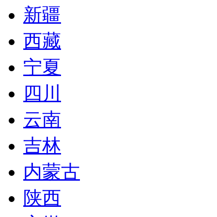
新疆
西藏
宁夏
四川
云南
吉林
内蒙古
陕西