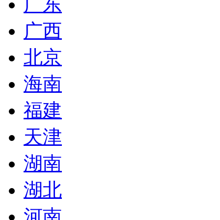
广东
广西
北京
海南
福建
天津
湖南
湖北
河南