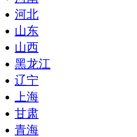
河北
山东
山西
黑龙江
辽宁
上海
甘肃
青海