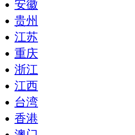
安徽
贵州
江苏
重庆
浙江
江西
台湾
香港
澳门