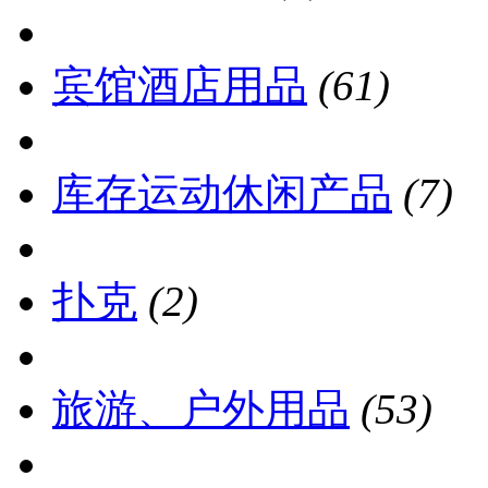
宾馆酒店用品
(61)
库存运动休闲产品
(7)
扑克
(2)
旅游、户外用品
(53)