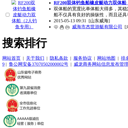
RF200双体钓鱼船橡皮艇动力双体船
双体船的宽度比单体船大得多，其稳
船不仅具有良好的操纵性，而且还具
2015-05-13 09:31
[山东威海]
威海市杰世游艇有限公司
[
搜索排行
网站首页
|
关于我们
|
隐私条款
|
服务协议
|
网站地图
|
排
9
|
鲁公网安备37070502000002号
|
威龙商务网站信息发布管