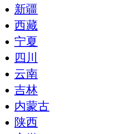
新疆
西藏
宁夏
四川
云南
吉林
内蒙古
陕西