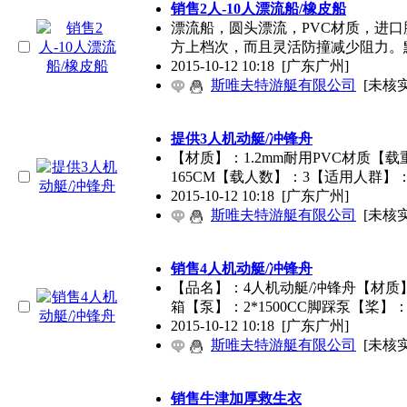
销售2人-10人漂流船/橡皮船
漂流船，圆头漂流，PVC材质，进
方上档次，而且灵活防撞减少阻力。
2015-10-12 10:18
[广东广州]
斯唯夫特游艇有限公司
[未核实
提供3人机动艇/冲锋舟
【材质】：1.2mm耐用PVC材质【载
165CM【载人数】：3【适用人群】
2015-10-12 10:18
[广东广州]
斯唯夫特游艇有限公司
[未核实
销售4人机动艇/冲锋舟
【品名】：4人机动艇/冲锋舟【材质】
箱【泵】：2*1500CC脚踩泵【桨】：
2015-10-12 10:18
[广东广州]
斯唯夫特游艇有限公司
[未核实
销售牛津加厚救生衣