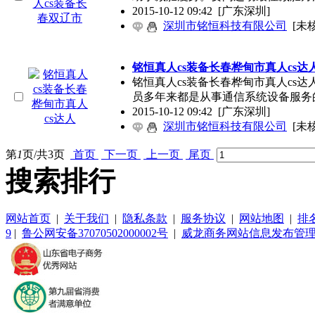
2015-10-12 09:42
[广东深圳]
深圳市铭恒科技有限公司
[未
铭恒真人cs装备长春桦甸市真人cs达
铭恒真人cs装备长春桦甸市真人cs
员多年来都是从事通信系统设备服务
2015-10-12 09:42
[广东深圳]
深圳市铭恒科技有限公司
[未
第
1
页/共
3
页
首页
下一页
上一页
尾页
搜索排行
网站首页
|
关于我们
|
隐私条款
|
服务协议
|
网站地图
|
排
9
|
鲁公网安备37070502000002号
|
威龙商务网站信息发布管