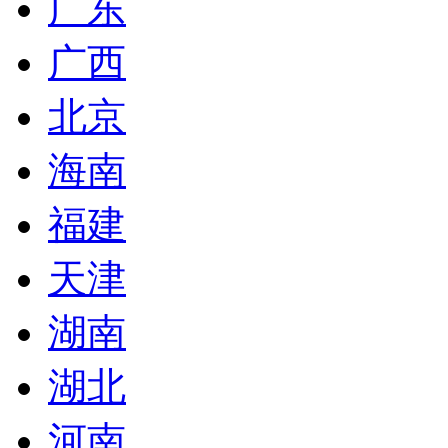
广东
广西
北京
海南
福建
天津
湖南
湖北
河南