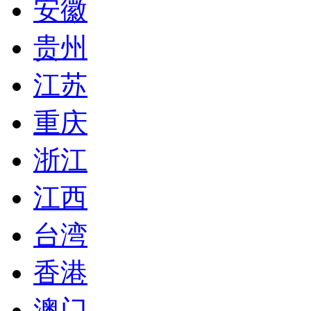
安徽
贵州
江苏
重庆
浙江
江西
台湾
香港
澳门