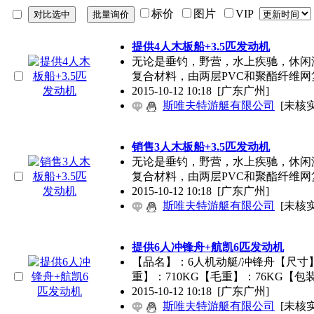
标价
图片
VIP
提供4人木板船+3.5匹发动机
无论是垂钓，野营，水上疾驰，休闲
复合材料，由两层PVC和聚酯纤维网
2015-10-12 10:18
[广东广州]
斯唯夫特游艇有限公司
[未核实
销售3人木板船+3.5匹发动机
无论是垂钓，野营，水上疾驰，休闲
复合材料，由两层PVC和聚酯纤维网
2015-10-12 10:18
[广东广州]
斯唯夫特游艇有限公司
[未核实
提供6人冲锋舟+航凯6匹发动机
【品名】：6人机动艇/冲锋舟【尺寸】：
重】：710KG【毛重】：76KG【
2015-10-12 10:18
[广东广州]
斯唯夫特游艇有限公司
[未核实