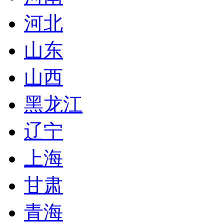
河北
山东
山西
黑龙江
辽宁
上海
甘肃
青海