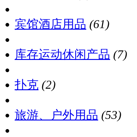
宾馆酒店用品
(61)
库存运动休闲产品
(7)
扑克
(2)
旅游、户外用品
(53)