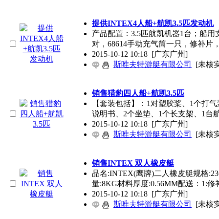
提供INTEX4人船+航凯3.5匹发动机
产品配置：3.5匹航凯机器1台；船用
对，68614手动充气筒一只，修补片
2015-10-12 10:18
[广东广州]
斯唯夫特游艇有限公司
[未核实
销售猎豹四人船+航凯3.5匹
【套装包括】：1对塑胶桨、1个打气
说明书、2个坐垫、1个长支架、1台航
2015-10-12 10:18
[广东广州]
斯唯夫特游艇有限公司
[未核实
销售INTEX 双人橡皮艇
品名:INTEX(鹰牌)二人橡皮艇规格:236*
量:8KG材料厚度:0.56MM配送：1:
2015-10-12 10:18
[广东广州]
斯唯夫特游艇有限公司
[未核实