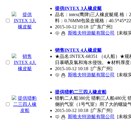
提供INTEX 3人橡皮艇
品名：intex(鹰牌)三人橡皮艇规 格：2
料：0.76MM包装盒规格：40.5*45*2
2015-10-12 10:18
[广东广州]
斯唯夫特游艇有限公司
[未核实
销售INTEX 4人橡皮艇
★品名:INTEX-68351 （4人船）★规
日暴晒及氯和海水侵蚀。★材料厚度:0
2015-10-12 10:18
[广东广州]
斯唯夫特游艇有限公司
[未核实
提供猎豹二三四人橡皮船
猎豹二人船380元 猎豹三人船480元
侧的气室（1号气室）用了大的螺旋
2015-10-12 10:18
[广东广州]
斯唯夫特游艇有限公司
[未核实