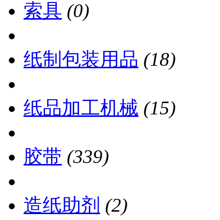
索具
(0)
纸制包装用品
(18)
纸品加工机械
(15)
胶带
(339)
造纸助剂
(2)