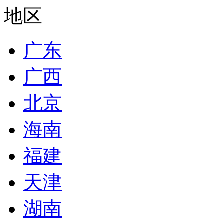
地区
广东
广西
北京
海南
福建
天津
湖南