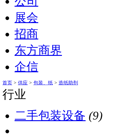
公司
展会
招商
东方商界
企信
首页
>
供应
>
包装、纸
>
造纸助剂
行业
二手包装设备
(9)