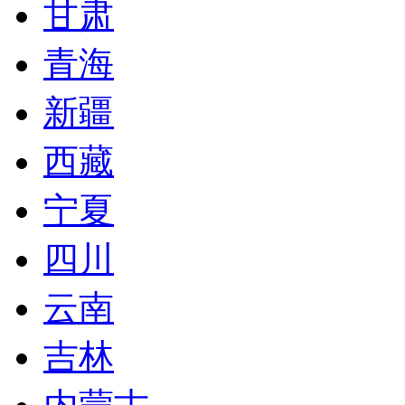
甘肃
青海
新疆
西藏
宁夏
四川
云南
吉林