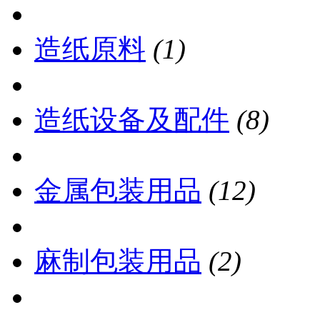
造纸原料
(1)
造纸设备及配件
(8)
金属包装用品
(12)
麻制包装用品
(2)