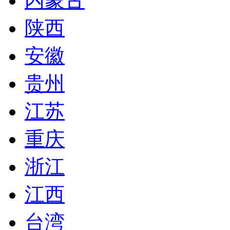
内蒙古
陕西
安徽
贵州
江苏
重庆
浙江
江西
台湾