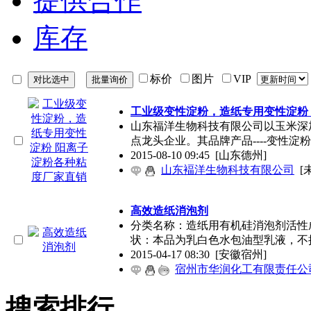
提供合作
库存
标价
图片
VIP
工业级变性淀粉，造纸专用变性淀粉
山东福洋生物科技有限公司以玉米深
点龙头企业。其品牌产品----变性淀
2015-08-10 09:45
[山东德州]
山东褔洋生物科技有限公司
[
高效造纸消泡剂
分类名称：造纸用有机硅消泡剂活性
状：本品为乳白色水包油型乳液，不
2015-04-17 08:30
[安徽宿州]
宿州市华润化工有限责任公
搜索排行