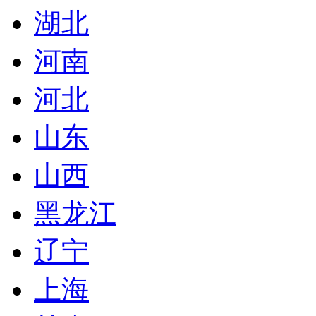
湖北
河南
河北
山东
山西
黑龙江
辽宁
上海