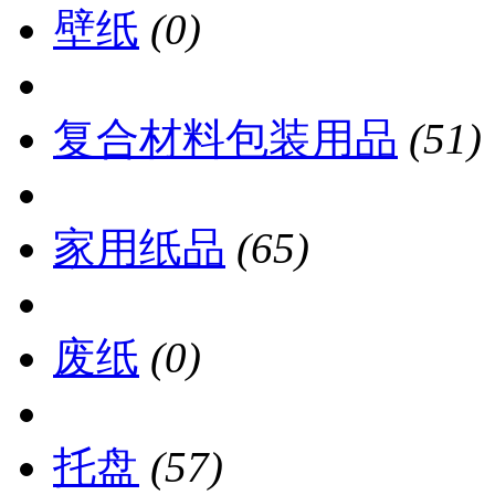
壁纸
(0)
复合材料包装用品
(51)
家用纸品
(65)
废纸
(0)
托盘
(57)