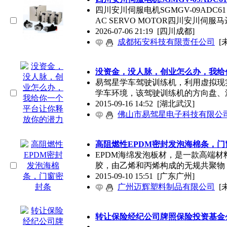
四川安川伺服电机SGMGV-09ADC61
AC SERVO MOTOR四川安川伺服马达
2026-07-06 21:19
[四川成都]
成都拓安科技有限责任公司
[
没资金，没人脉，创业怎么办，我给
易驾星学车驾驶训练机，利用虚拟现
学车环境，该驾驶训练机的方向盘、
2015-09-16 14:52
[湖北武汉]
佛山市易驾星电子科技有限公
高阻燃性EPDM密封发泡海棉条，门
EPDM海绵发泡板材，是一款高端
胶，由乙烯和丙烯构成的无规共聚物
2015-09-10 15:51
[广东广州]
广州迈辉塑料制品有限公司
[
转让保险经纪公司牌照保险投资基金