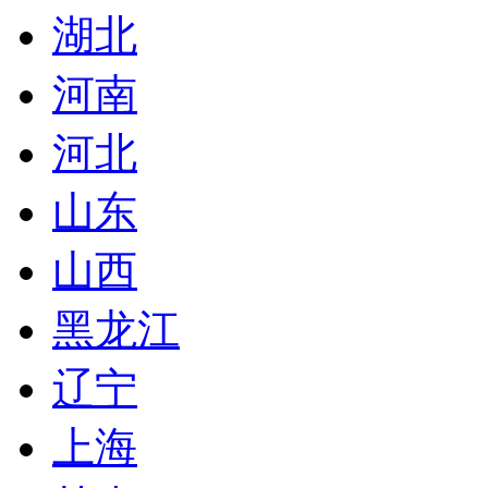
湖北
河南
河北
山东
山西
黑龙江
辽宁
上海