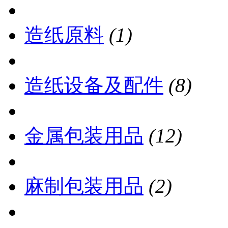
造纸原料
(1)
造纸设备及配件
(8)
金属包装用品
(12)
麻制包装用品
(2)