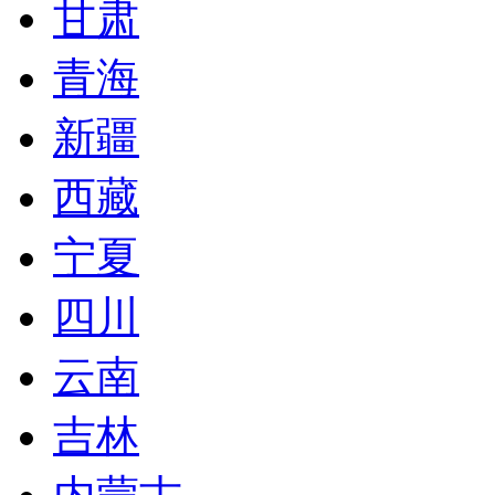
甘肃
青海
新疆
西藏
宁夏
四川
云南
吉林