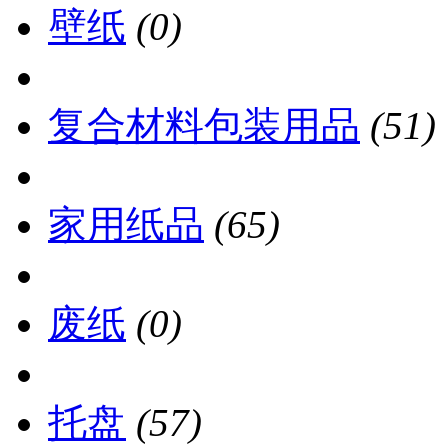
壁纸
(0)
复合材料包装用品
(51)
家用纸品
(65)
废纸
(0)
托盘
(57)