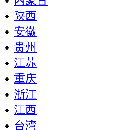
内蒙古
陕西
安徽
贵州
江苏
重庆
浙江
江西
台湾