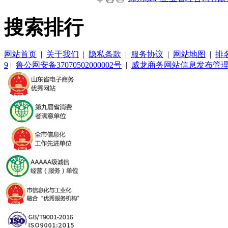
搜索排行
网站首页
|
关于我们
|
隐私条款
|
服务协议
|
网站地图
|
排
9
|
鲁公网安备37070502000002号
|
威龙商务网站信息发布管