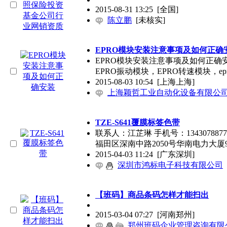
2015-08-31 13:25
[全国]
陈立鹏
[未核实]
EPRO模块安装注意事项及如何正确
EPRO模块安装注意事项及如何正确安
EPRO振动模块，EPRO转速模块，ep
2015-08-03 10:54
[上海上海]
上海颖哲工业自动化设备有限公
TZE-S641覆膜标签色带
联系人：江芷琳 手机号：13430788774 
福田区深南中路2050号华南电力大厦9
2015-04-03 11:24
[广东深圳]
深圳市鸿标电子科技有限公司
【班码】商品条码怎样才能扫出
2015-03-04 07:27
[河南郑州]
郑州班码企业管理咨询有限