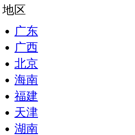
地区
广东
广西
北京
海南
福建
天津
湖南