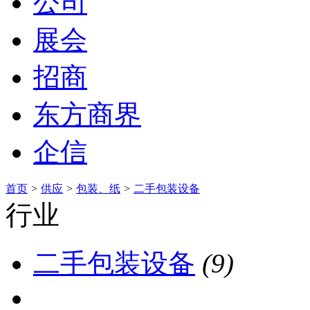
公司
展会
招商
东方商界
企信
首页
>
供应
>
包装、纸
>
二手包装设备
行业
二手包装设备
(9)