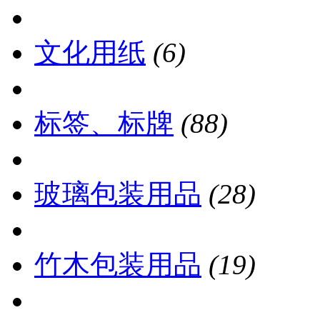
文化用纸
(6)
标签、标牌
(88)
玻璃包装用品
(28)
竹木包装用品
(19)