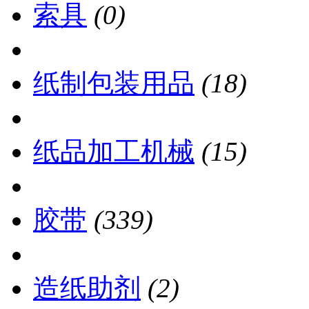
索具
(0)
纸制包装用品
(18)
纸品加工机械
(15)
胶带
(339)
造纸助剂
(2)