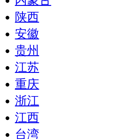
内蒙古
陕西
安徽
贵州
江苏
重庆
浙江
江西
台湾