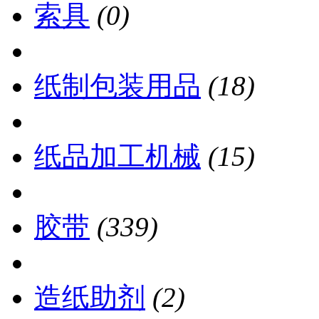
索具
(0)
纸制包装用品
(18)
纸品加工机械
(15)
胶带
(339)
造纸助剂
(2)