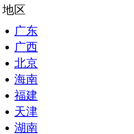
地区
广东
广西
北京
海南
福建
天津
湖南