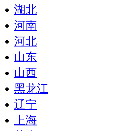
湖北
河南
河北
山东
山西
黑龙江
辽宁
上海