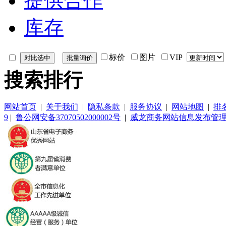
提供合作
库存
标价
图片
VIP
搜索排行
网站首页
|
关于我们
|
隐私条款
|
服务协议
|
网站地图
|
排
9
|
鲁公网安备37070502000002号
|
威龙商务网站信息发布管