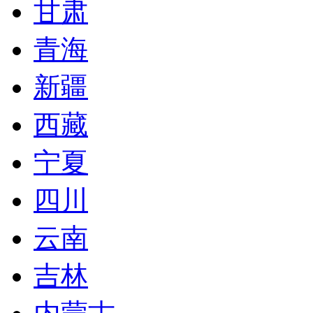
甘肃
青海
新疆
西藏
宁夏
四川
云南
吉林