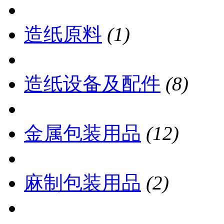
造纸原料
(1)
造纸设备及配件
(8)
金属包装用品
(12)
麻制包装用品
(2)