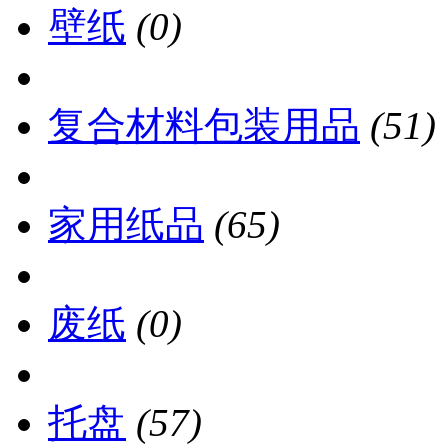
壁纸
(0)
复合材料包装用品
(51)
家用纸品
(65)
废纸
(0)
托盘
(57)