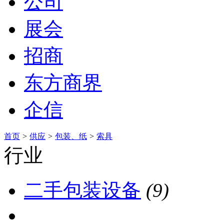
公司
展会
招商
东方商界
企信
首页
>
供应
>
包装、纸
>
索具
行业
二手包装设备
(9)