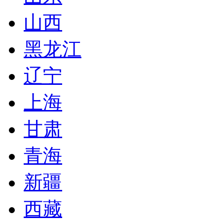
山西
黑龙江
辽宁
上海
甘肃
青海
新疆
西藏