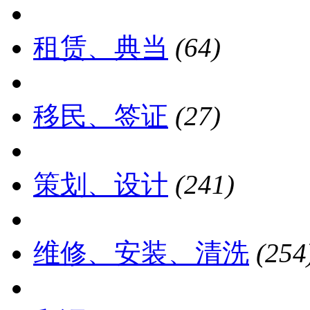
租赁、典当
(64)
移民、签证
(27)
策划、设计
(241)
维修、安装、清洗
(254