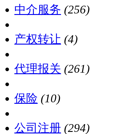
中介服务
(256)
产权转让
(4)
代理报关
(261)
保险
(10)
公司注册
(294)