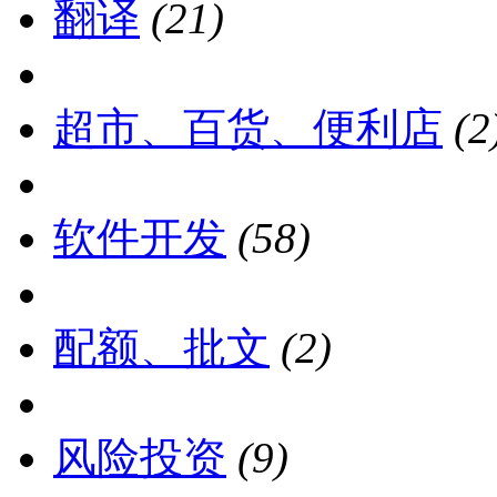
翻译
(21)
超市、百货、便利店
(2
软件开发
(58)
配额、批文
(2)
风险投资
(9)