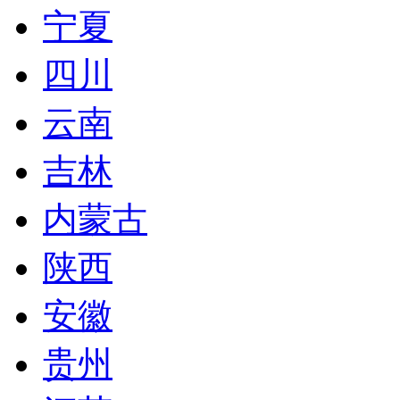
宁夏
四川
云南
吉林
内蒙古
陕西
安徽
贵州