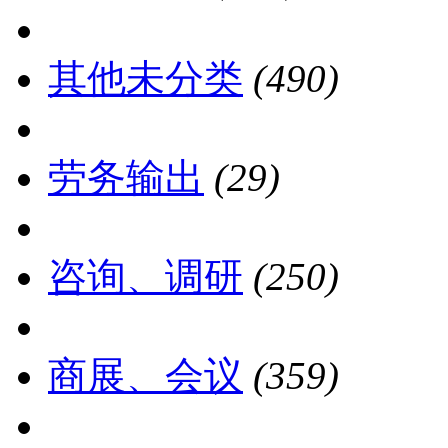
其他未分类
(490)
劳务输出
(29)
咨询、调研
(250)
商展、会议
(359)