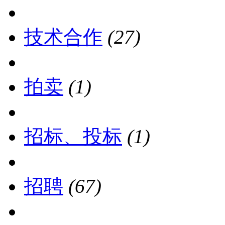
技术合作
(27)
拍卖
(1)
招标、投标
(1)
招聘
(67)