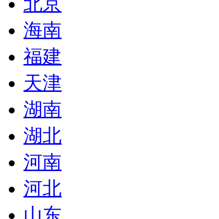
北京
海南
福建
天津
湖南
湖北
河南
河北
山东