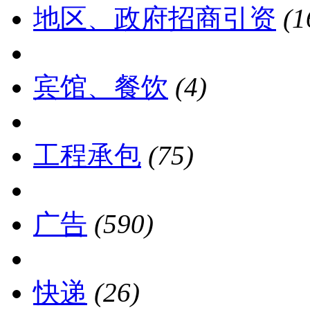
地区、政府招商引资
(1
宾馆、餐饮
(4)
工程承包
(75)
广告
(590)
快递
(26)