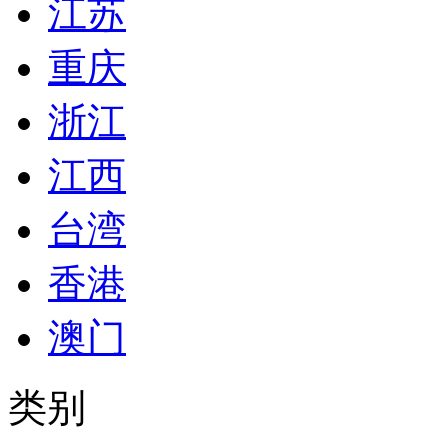
江苏
重庆
浙江
江西
台湾
香港
澳门
类别