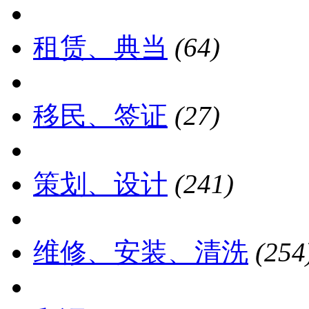
租赁、典当
(64)
移民、签证
(27)
策划、设计
(241)
维修、安装、清洗
(254