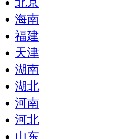
北京
海南
福建
天津
湖南
湖北
河南
河北
山东