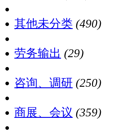
其他未分类
(490)
劳务输出
(29)
咨询、调研
(250)
商展、会议
(359)