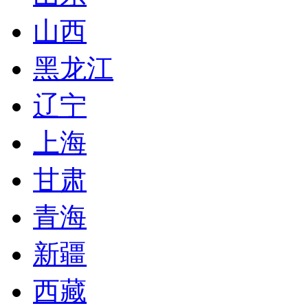
山西
黑龙江
辽宁
上海
甘肃
青海
新疆
西藏