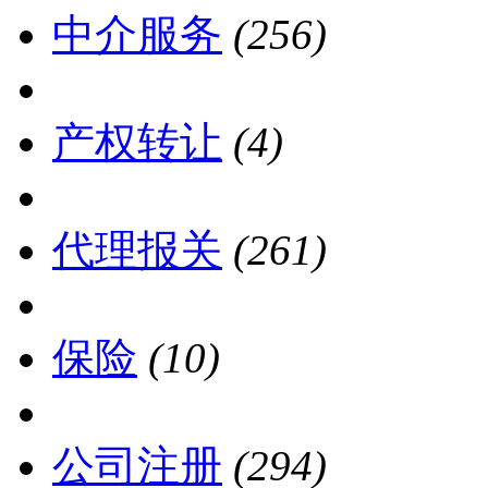
中介服务
(256)
产权转让
(4)
代理报关
(261)
保险
(10)
公司注册
(294)