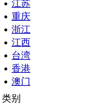
江苏
重庆
浙江
江西
台湾
香港
澳门
类别