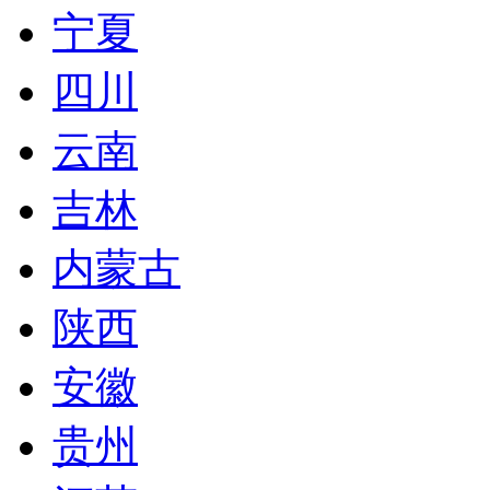
宁夏
四川
云南
吉林
内蒙古
陕西
安徽
贵州