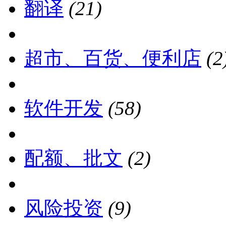
翻译
(21)
超市、百货、便利店
(2
软件开发
(58)
配额、批文
(2)
风险投资
(9)