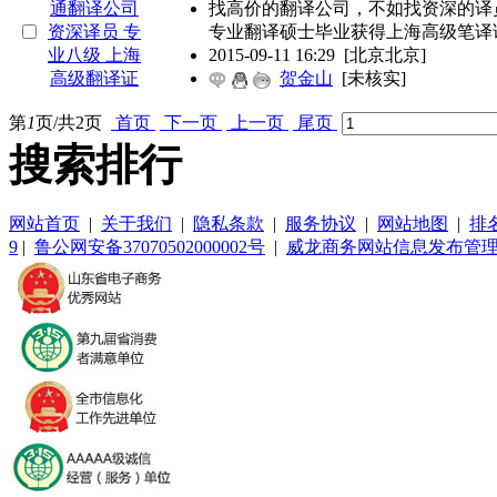
找高价的翻译公司，不如找资深的译
专业翻译硕士毕业获得上海高级笔译
2015-09-11 16:29
[北京北京]
贺金山
[未核实]
第
1
页/共
2
页
首页
下一页
上一页
尾页
搜索排行
网站首页
|
关于我们
|
隐私条款
|
服务协议
|
网站地图
|
排
9
|
鲁公网安备37070502000002号
|
威龙商务网站信息发布管