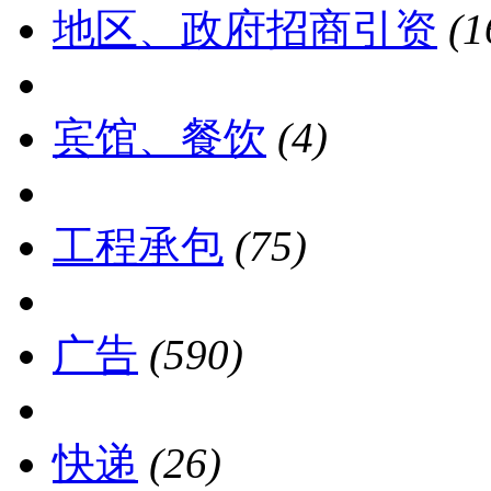
地区、政府招商引资
(1
宾馆、餐饮
(4)
工程承包
(75)
广告
(590)
快递
(26)