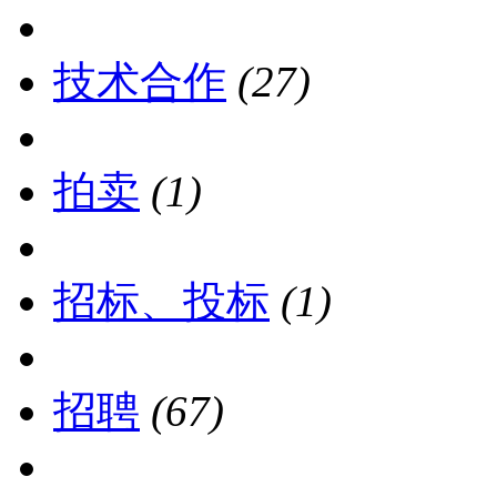
技术合作
(27)
拍卖
(1)
招标、投标
(1)
招聘
(67)