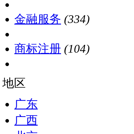
金融服务
(334)
商标注册
(104)
地区
广东
广西