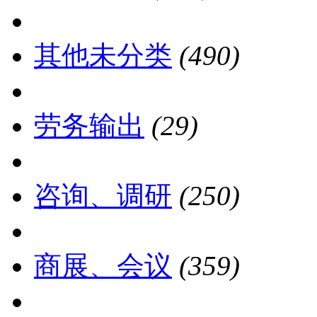
其他未分类
(490)
劳务输出
(29)
咨询、调研
(250)
商展、会议
(359)