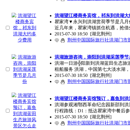
洪湖望江楼商务宾馆，祁东到洪湖大
瞿家湾▼永兴到洪湖赏荷季节是几月
近几年来，瞿家湾镇抓住机遇，抢借
2015-07-30 18:50
[湖北荆州]
荆州中国国际旅行社洪湖门市
洪湖旅游咨询，崇阳到洪湖采莲季节
洪湖一日游╬阳新到洪湖蓝田生态旅
租船服务 洪湖，中国第七大淡水湖
2015-07-30 18:50
[湖北荆州]
荆州中国国际旅行社洪湖门市
洪湖望江楼商务宾馆预订，嘉鱼到洪
洪湖参观湘鄂西革命纪念园新邵到洪
行程路线：D1：抵达瞿家湾中餐后
2015-07-30 18:50
[湖北荆州]
荆州中国国际旅行社洪湖门市