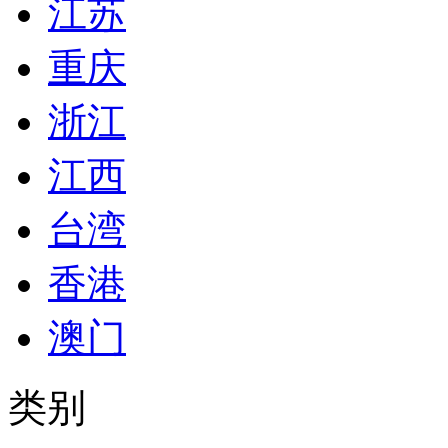
江苏
重庆
浙江
江西
台湾
香港
澳门
类别