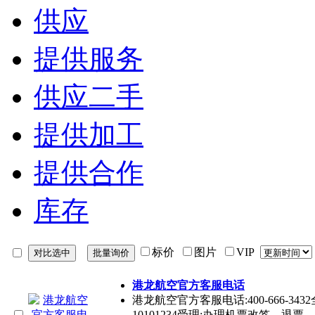
供应
提供服务
供应二手
提供加工
提供合作
库存
标价
图片
VIP
港龙航空官方客服电话
港龙航空官方客服电话:400-666-343
10101234受理:办理机票改签、退票