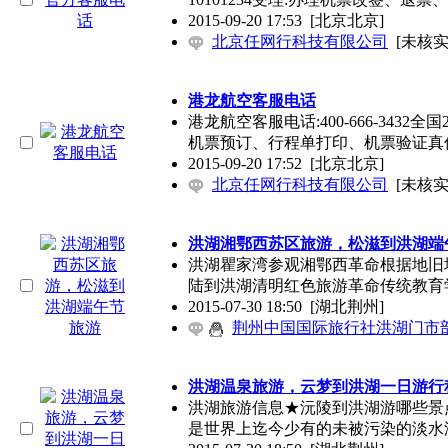
2015-09-20 17:53
[北京北京]
北京任网行科技有限公司
[未核实
港龙航空客服电话
港龙航空客服电话:400-666-3432全
机票预订、行程单打印、机票验证真
2015-09-20 17:52
[北京北京]
北京任网行科技有限公司
[未核实
洪湖湘鄂西苏区旅游，松滋到洪湖端
洪湖瞿家湾参观湘鄂西革命根据地旧
陆到洪湖清明红色旅游革命传统教育
2015-07-30 18:50
[湖北荆州]
荆州中国国际旅行社洪湖门市
洪湖温泉旅游，云梦到洪湖一日游行
洪湖旅游信息★沅陵到洪湖游哪些景
是世界上迄今少有的未被污染的淡水