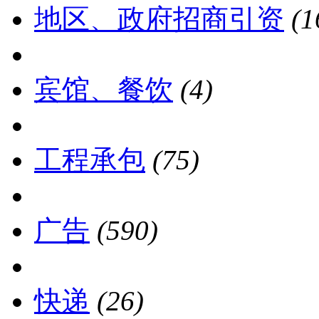
地区、政府招商引资
(1
宾馆、餐饮
(4)
工程承包
(75)
广告
(590)
快递
(26)