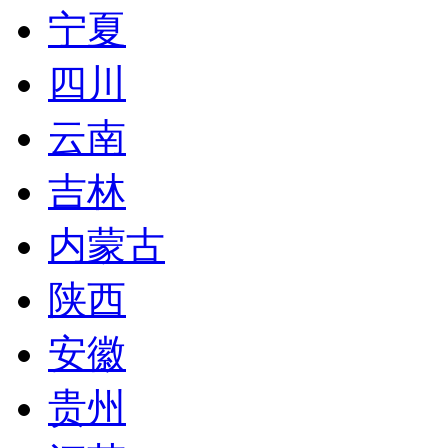
宁夏
四川
云南
吉林
内蒙古
陕西
安徽
贵州