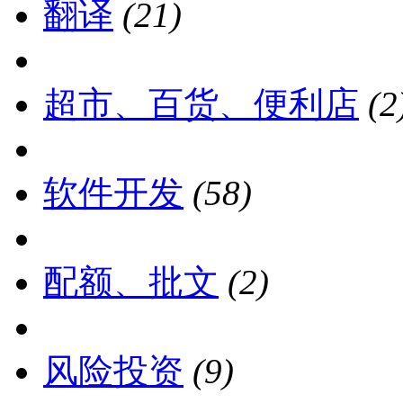
翻译
(21)
超市、百货、便利店
(2
软件开发
(58)
配额、批文
(2)
风险投资
(9)