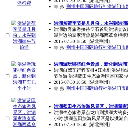
2015-07-30 18:50
[湖北荆州]
荆州中国国际旅行社洪湖门市
洪湖赏荷季节是几月份，永兴到洪湖
洪湖散客旅游接待▽石首到洪湖会议
湖岸边的瞿家湾曾是湘鄂西革命根据
2015-07-30 18:50
[湖北荆州]
荆州中国国际旅行社洪湖门市
洪湖游玩哪些红色景点，新化到洪湖
洪湖自驾车行程安排●江永到洪湖旅
节旅游 洪湖蓝田生态旅游区是国家4
2015-07-30 18:50
[湖北荆州]
荆州中国国际旅行社洪湖门市
洪湖蓝田生态旅游风景区，洪湖瞿家
洪湖生态旅游景点龙山到洪湖大约多
小时 洪湖蓝田旅游风景区是以洪湖
2015-07-30 18:50
[湖北荆州]