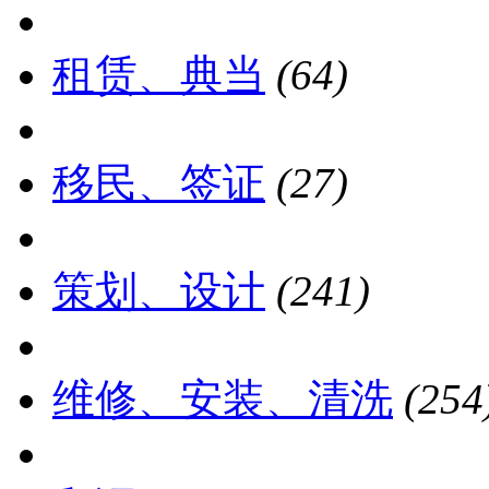
租赁、典当
(64)
移民、签证
(27)
策划、设计
(241)
维修、安装、清洗
(254