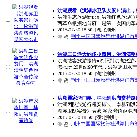
洪湖观看《洪湖赤卫队实景》演出，
洪湖生态旅游新邵到洪湖红色旅游◎
西革命根据地首府，是第二次国内革
2015-07-30 18:50
[湖北荆州]
荆州中国国际旅行社洪湖门市
洪湖二日游大约多少费用，洪湖清明
洪湖散客旅游接待●浏阳到洪湖旅游
怎么玩 20世纪90年代，洪湖蓝田水
2015-07-30 18:50
[湖北荆州]
荆州中国国际旅行社洪湖门市
洪湖瞿家湾门票，桂阳到洪湖赏荷路
洪湖团队旅游行程安排╲╱南县到洪
湖赤卫队实景》表演 瞿家湾镇距洪
2015-07-30 18:50
[湖北荆州]
荆州中国国际旅行社洪湖门市