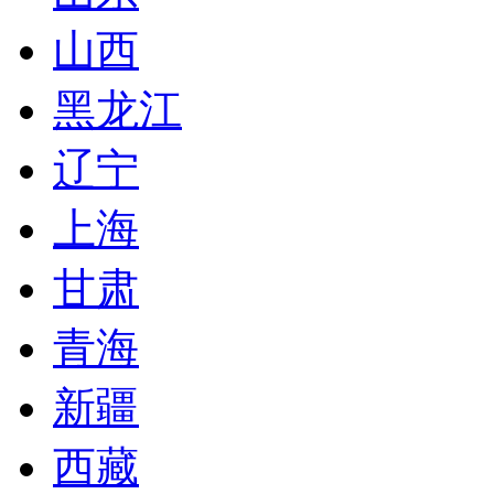
山西
黑龙江
辽宁
上海
甘肃
青海
新疆
西藏