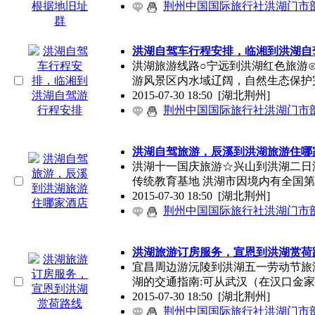
荆州中国国际旅行社洪湖门市
洪湖自驾车行程安排，临湘到洪湖自
洪湖旅游线路○宁远到洪湖红色旅游
游风景区内水域辽阔，自然生态保护
2015-07-30 18:50
[湖北荆州]
荆州中国国际旅行社洪湖门市
洪湖自驾旅游，辰溪到洪湖旅游住哪
洪湖十一国庆旅游☆兴山到洪湖二日
传统教育基地 洪湖市因境内有全国
2015-07-30 18:50
[湖北荆州]
荆州中国国际旅行社洪湖门市
洪湖旅游订房服务，宣恩到洪湖赏荷
宜昌周边游沅陵到洪湖五一劳动节旅
湖的交通指南:可从武汉（在汉口金
2015-07-30 18:50
[湖北荆州]
荆州中国国际旅行社洪湖门市