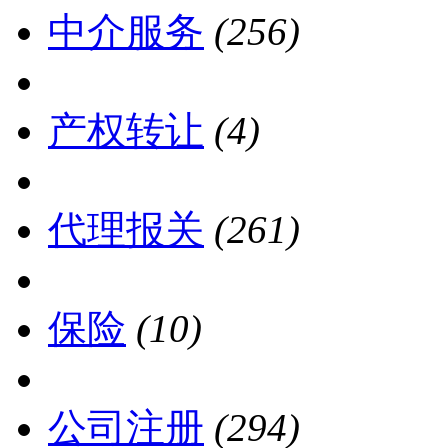
中介服务
(256)
产权转让
(4)
代理报关
(261)
保险
(10)
公司注册
(294)