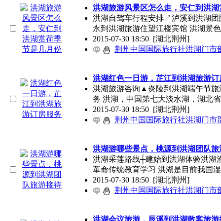
洪湖旅游风景区怎么走，安仁到洪湖
洪湖自驾车行程安排↗泸溪到洪湖团
永到洪湖旅游住望江楼宾馆 洪湖景
2015-07-30 18:50
[湖北荆州]
荆州中国国际旅行社洪湖门市
洪湖红色一日游，芷江到洪湖旅游订
洪湖旅游咨询▲炎陵到洪湖端午节旅
务 洪湖，中国第七大淡水湖，湖北
2015-07-30 18:50
[湖北荆州]
荆州中国国际旅行社洪湖门市
洪湖游哪些景点，桃源到洪湖团队旅
洪湖采莲路线┼建始到洪湖体验洪湖
革命传统教育学习 洪湖是目前我国
2015-07-30 18:50
[湖北荆州]
荆州中国国际旅行社洪湖门市
洪湖会议旅游，辰溪到洪湖散客旅游