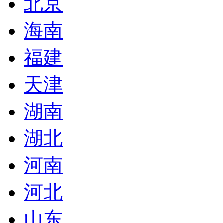
北京
海南
福建
天津
湖南
湖北
河南
河北
山东