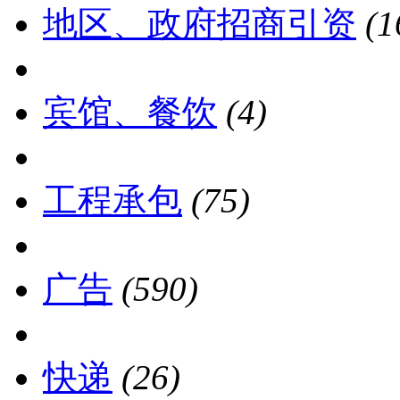
地区、政府招商引资
(1
宾馆、餐饮
(4)
工程承包
(75)
广告
(590)
快递
(26)