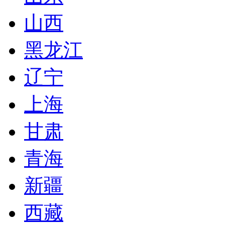
山西
黑龙江
辽宁
上海
甘肃
青海
新疆
西藏