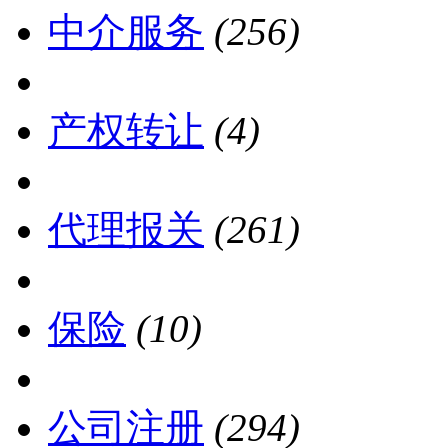
中介服务
(256)
产权转让
(4)
代理报关
(261)
保险
(10)
公司注册
(294)