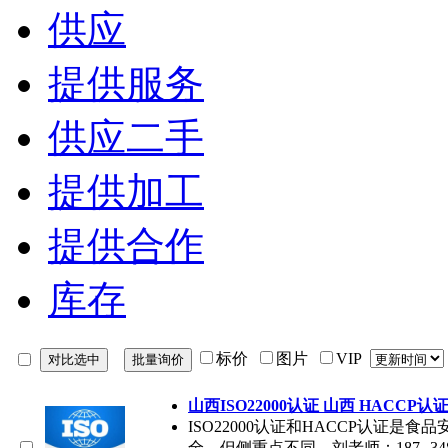
供应
提供服务
供应二手
提供加工
提供合作
库存
标价
图片
VIP
山西ISO22000认证 山西 HACCP认
ISO22000认证和HACCP认证
全，但侧重点不同。刘老师：187--3489