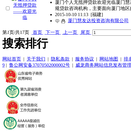
厦门个人无抵押贷款欢迎光临厦门慧
规贷款咨询机构，主要面向厦门地区
2015-10-10 11:13
[福建]
厦门慧友达投资咨询有限公司
第
1
页/共
17
页
首页
下一页
上一页
尾页
搜索排行
网站首页
|
关于我们
|
隐私条款
|
服务协议
|
网站地图
|
排
9
|
鲁公网安备37070502000002号
|
威龙商务网站信息发布管