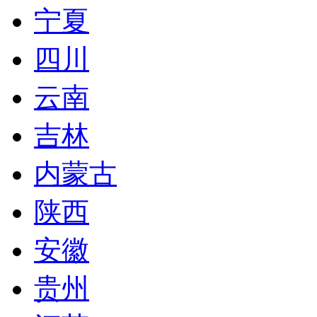
宁夏
四川
云南
吉林
内蒙古
陕西
安徽
贵州