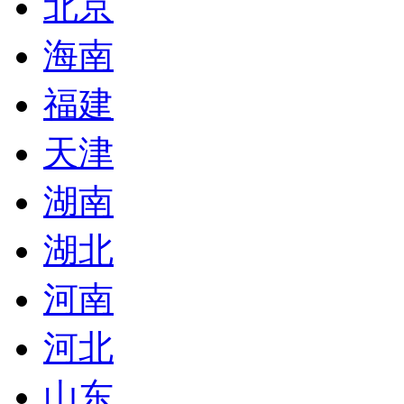
北京
海南
福建
天津
湖南
湖北
河南
河北
山东