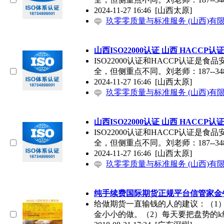
2024-11-27 16:46
[山西太原]
玖零零质量与标准服务 (山西)有
山西ISO22000认证 山西 HACCP认
ISO22000认证和HACCP认证
全，但侧重点不同。刘老师：187--3489
2024-11-27 16:46
[山西太原]
玖零零质量与标准服务 (山西)有
山西ISO22000认证 山西 HACCP认
ISO22000认证和HACCP认证
全，但侧重点不同。刘老师：187--3489
2024-11-27 16:46
[山西太原]
玖零零质量与标准服务 (山西)有
纯手续费国际期货正规平台信管家金
给做期货一直输钱的人的建议：（1
金小小的做。（2）每天要把盘势的k