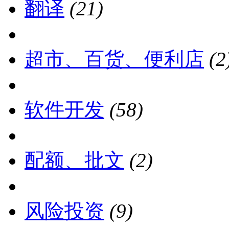
翻译
(21)
超市、百货、便利店
(2
软件开发
(58)
配额、批文
(2)
风险投资
(9)