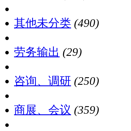
其他未分类
(490)
劳务输出
(29)
咨询、调研
(250)
商展、会议
(359)