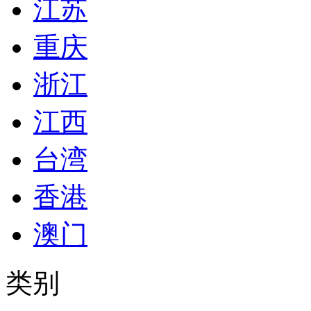
江苏
重庆
浙江
江西
台湾
香港
澳门
类别