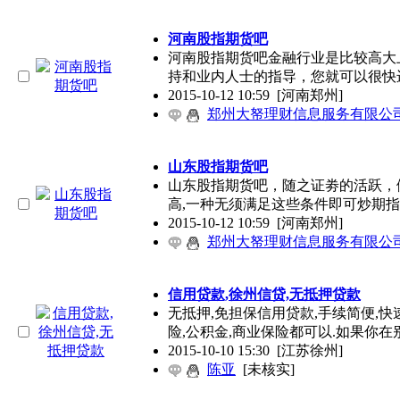
河南股指期货吧
河南股指期货吧金融行业是比较高大
持和业内人士的指导，您就可以很快
2015-10-12 10:59
[河南郑州]
郑州大帑理财信息服务有限公
山东股指期货吧
山东股指期货吧，随之证劵的活跃，
高,一种无须满足这些条件即可炒期
2015-10-12 10:59
[河南郑州]
郑州大帑理财信息服务有限公
信用贷款,徐州信贷,无抵押贷款
无抵押,免担保信用贷款,手续简便,快速
险,公积金,商业保险都可以.如果你在
2015-10-10 15:30
[江苏徐州]
陈亚
[未核实]