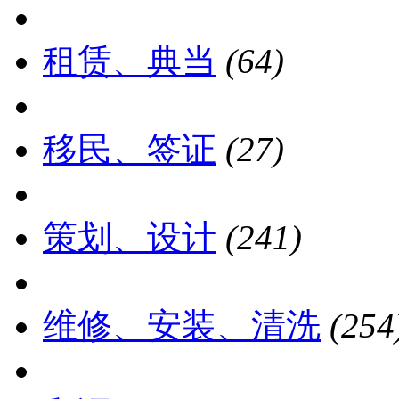
租赁、典当
(64)
移民、签证
(27)
策划、设计
(241)
维修、安装、清洗
(254